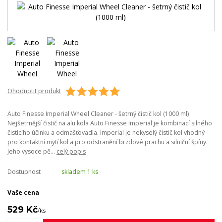
Ohodnotit produkt
Auto Finesse Imperial Wheel Cleaner - šetrný čistič kol (1000 ml)
Nejšetrnější čistič na alu kola Auto Finesse Imperial je kombinací silného
čistícího účinku a odmašťovadla. Imperial je nekyselý čistič kol vhodný
pro kontaktní mytí kol a pro odstranění brzdové prachu a silniční špíny.
Jeho vysoce pě...
celý popis
Dostupnost
skladem 1 ks
Vaše cena
529 Kč
/
ks