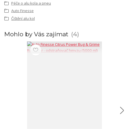
Péče o alu kola a pneu
Auto Finesse
Čištění alu kol
Mohlo by Vás zajímat
4