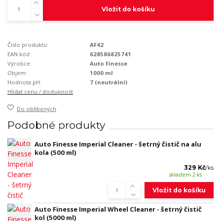
Vložit do košíku
Číslo produktu:
AF42
EAN kód:
628586825741
Výrobce:
Auto Finesse
Objem:
1000 ml
Hodnota pH:
7 (neutrální)
Hlídat cenu / dostupnost
Do oblíbených
Podobné produkty
Auto Finesse Imperial Cleaner - šetrný čistič na alu
kola (500 ml)
329 Kč
/
ks
skladem 2 ks
Vložit do košíku
Auto Finesse Imperial Wheel Cleaner - šetrný čistič
kol (5000 ml)