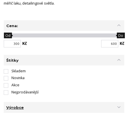
měřič laku, detailingové světla.
Cena:
Od
Do
Kč
Kč
Štítky
Skladem
Novinka
Akce
Nejprodávanější
Výrobce