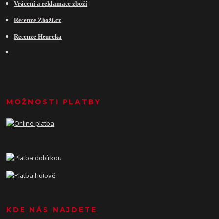
Vrácení a reklamace zboží
Recenze Zboží.cz
Recenze Heureka
MOŽNOSTI PLATBY
KDE NÁS NAJDETE