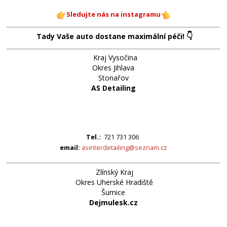
Sledujte nás na instagramu
👇
Tady Vaše auto dostane maximální péči!
Kraj Vysočina
Okres Jihlava
Stonařov
AS Detailing
Tel.:
721 731 306
email:
asinterdetailing@seznam.cz
Zlínský Kraj
Okres Uherské Hradiště
Šumice
Dejmulesk.cz