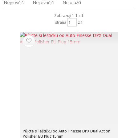
Nejnovější
Nejlevnější
Nejdražší
Zobrazuji 1-1 z 1
strana
z 1
Půjčte si leštičku od Auto Finesse DPX Dual Action
Polisher EU Plug 15mm