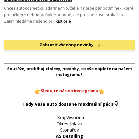
Chceš autokosmetiku zdarma? No, čeká na tebe pár podmínek, které
pro některé nebudou úplně snadné, ale pro jiné zase brnkačka.
Zatím hledáme našeho pr...
číst celé
Zobrazit všechny novinky
Soutěže, probíhající slevy, novinky, to vše najdete na našem
instagramu!
Sledujte nás na instagramu
👇
Tady Vaše auto dostane maximální péči!
Kraj Vysočina
Okres Jihlava
Stonařov
AS Detailing