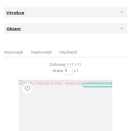
Výrobce
Objem
Nejnovější
Nejlevnější
Nejdražší
Zobrazuji 1-11 z 11
strana
z 1
Doprava ZDARMA