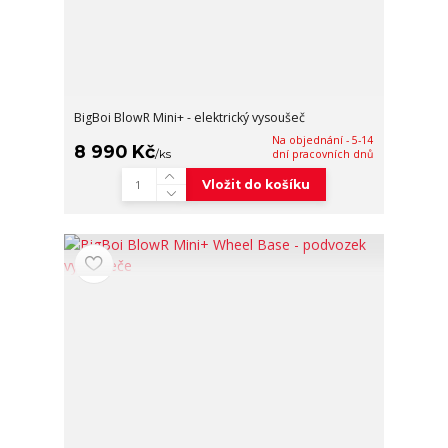
BigBoi BlowR Mini+ - elektrický vysoušeč
Na objednání - 5-14
8 990 Kč
/
ks
dní pracovních dnů
Vložit do košíku