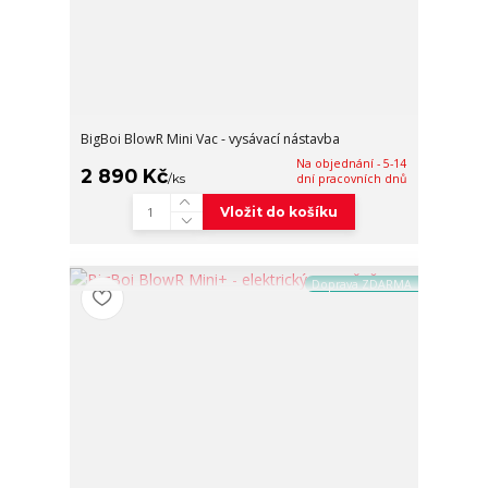
BigBoi BlowR Mini Vac - vysávací nástavba
Na objednání - 5-14
2 890 Kč
/
ks
dní pracovních dnů
Vložit do košíku
Doprava ZDARMA