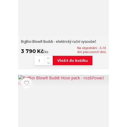
BigBoi BlowR Buddi - elektrický ruční vysoušeč
Na objednání - 5-14
3 790 Kč
/
ks
dní pracovních dnů
Vložit do košíku