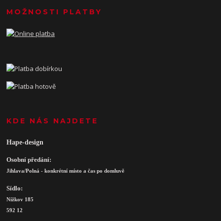
MOŽNOSTI PLATBY
KDE NÁS NAJDETE
Hape-design
Osobní předání:
Jihlava/Polná - konkrétní místo a čas po domluvě
Sídlo:
Nížkov 185
592 12