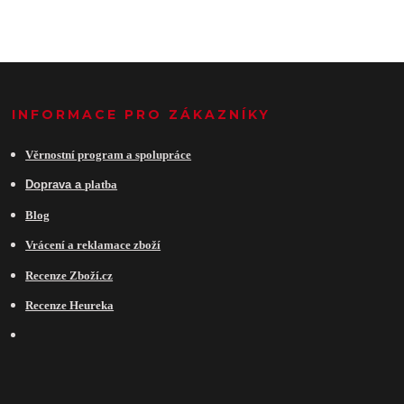
INFORMACE PRO ZÁKAZNÍKY
Věrnostní program a spolupráce
Do
prava a
platba
Blog
Vrácení a reklamace zboží
Recenze Zboží.cz
Recenze Heureka