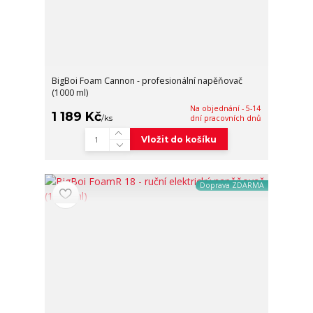
BigBoi Foam Cannon - profesionální napěňovač
(1000 ml)
Na objednání - 5-14
1 189 Kč
/
ks
dní pracovních dnů
Vložit do košíku
Doprava ZDARMA