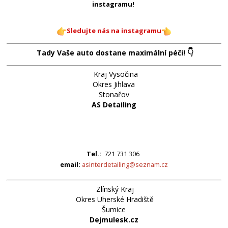
instagramu!
Sledujte nás na instagramu
👇
Tady Vaše auto dostane maximální péči!
Kraj Vysočina
Okres Jihlava
Stonařov
AS Detailing
Tel.:
721 731 306
email:
asinterdetailing@seznam.cz
Zlínský Kraj
Okres Uherské Hradiště
Šumice
Dejmulesk.cz