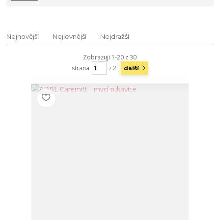
Nejnovější
Nejlevnější
Nejdražší
Zobrazuji 1-20 z 30
strana
z 2
další