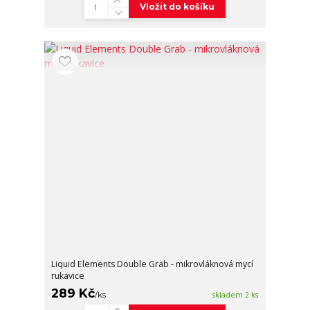
Vložit do košíku
Liquid Elements Double Grab - mikrovláknová mycí
rukavice
289 Kč
/
ks
skladem 2 ks