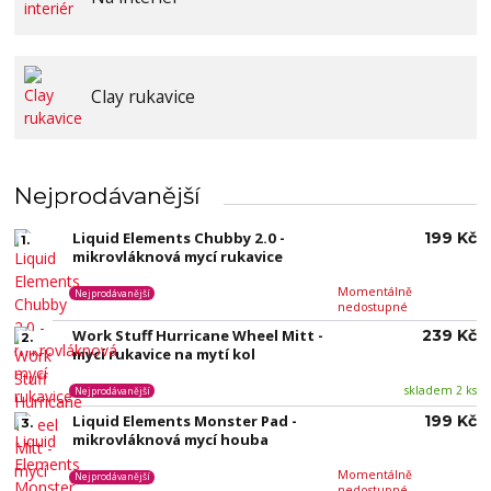
Clay rukavice
Nejprodávanější
Liquid Elements Chubby 2.0 -
199 Kč
1.
mikrovláknová mycí rukavice
Momentálně
Nejprodávanější
nedostupné
Work Stuff Hurricane Wheel Mitt -
239 Kč
2.
mycí rukavice na mytí kol
skladem 2 ks
Nejprodávanější
Liquid Elements Monster Pad -
199 Kč
3.
mikrovláknová mycí houba
Momentálně
Nejprodávanější
nedostupné