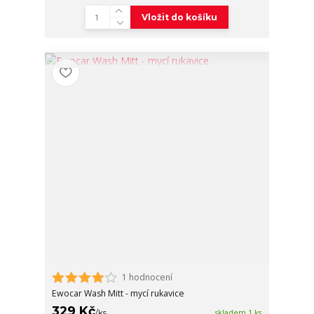
Vložit do košíku
1 hodnocení
Ewocar Wash Mitt - mycí rukavice
329 Kč
/
ks
skladem 1 ks