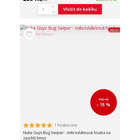
Vložit do košíku
Akce
169 Kč
- 15 %
1 hodnocení
Nuke Guys Bug Swiper - mikrovláknová houba na
zaschlý hmyz