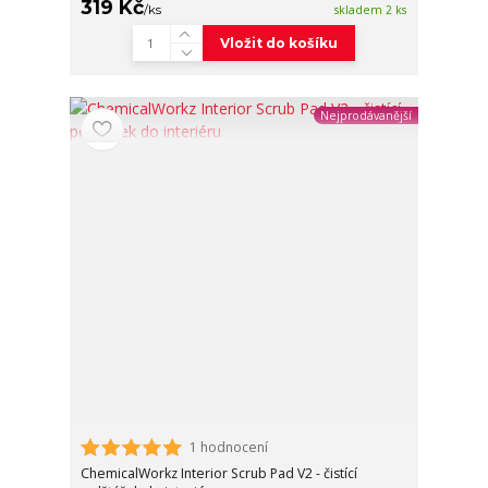
319 Kč
/
ks
skladem 2 ks
Vložit do košíku
Nejprodávanější
1 hodnocení
ChemicalWorkz Interior Scrub Pad V2 - čistící