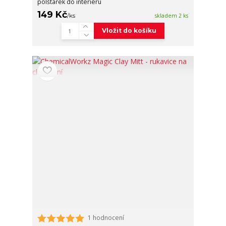
polštářek do interiéru
149 Kč
/
ks
skladem 2 ks
Vložit do košíku
1 hodnocení