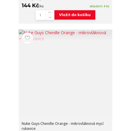
144 Kč
/
ks
skladem 4 ks
Vložit do košíku
Nuke Guys Chenille Orange - mikrovláknová mycí
rukavice