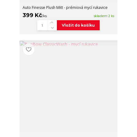
Auto Finesse Plush Mitt - prémiová mycí rukavice
399 Kč
/
ks
skladem 2 ks
Vložit do košíku