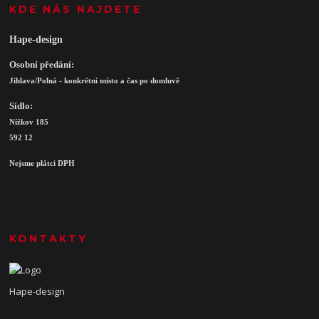
KDE NÁS NAJDETE
Hape-design
Osobní předání:
Jihlava/Polná - konkrétní místo a čas po domluvě
Sídlo:
Nížkov 185
592 12
Nejsme plátci DPH
KONTAKTY
Hape-design