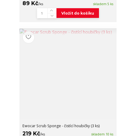
89 Kč
/
ks
skladem 5 ks
Vložit do košíku
Ewocar Scrub Sponge - čistící houbičky (3 ks)
219 Kč
/
ks
skladem 10 ks