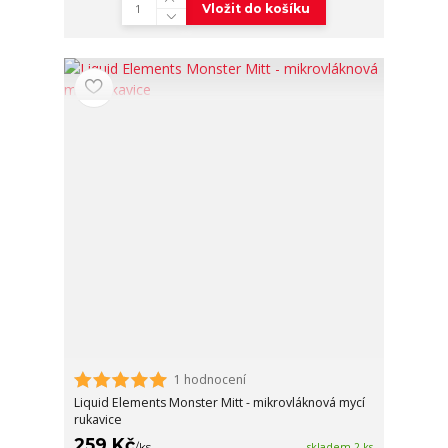
Vložit do košíku
1 hodnocení
Liquid Elements Monster Mitt - mikrovláknová mycí
rukavice
259 Kč
/
ks
skladem 2 ks