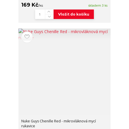
169 Kč
/
ks
skladem 3 ks
Vložit do košíku
Nuke Guys Chenille Red - mikrovláknová mycí
rukavice