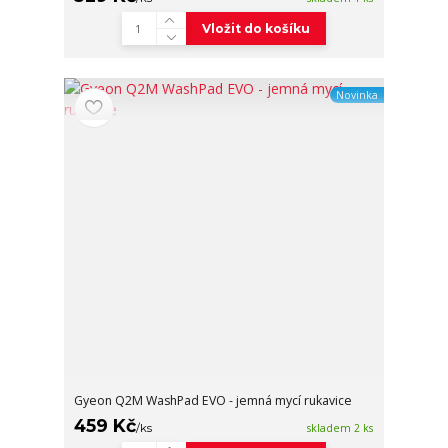
Vložit do košíku
Novinka
Gyeon Q2M WashPad EVO - jemná mycí rukavice
459 Kč
/
ks
skladem 2 ks