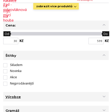
zobrazit více produktů
Cena:
Od
Do
Kč
Kč
Štítky
Skladem
Novinka
Akce
Nejprodávanější
Výrobce
Gramáž