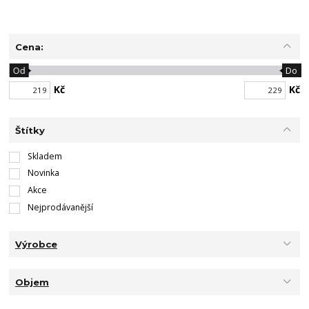
Cena:
Od
Do
Kč
Kč
Štítky
Skladem
Novinka
Akce
Nejprodávanější
Výrobce
Objem