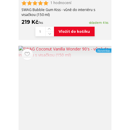
1 hodnocení
SWAG Bubble Gum Kiss - vůně do interiéru s
visačkou (150 ml)
219 Kč
/
ks
skladem 4 ks
Vložit do košíku
Novinka