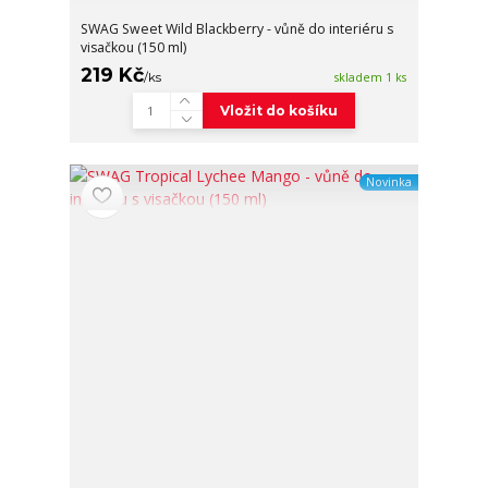
SWAG Sweet Wild Blackberry - vůně do interiéru s
visačkou (150 ml)
219 Kč
/
ks
skladem 1 ks
Vložit do košíku
Novinka