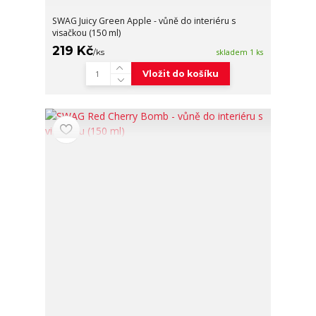
SWAG Juicy Green Apple - vůně do interiéru s
visačkou (150 ml)
219 Kč
/
ks
skladem 1 ks
Vložit do košíku