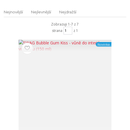
Nejnovější
Nejlevnější
Nejdražší
Zobrazuji 1-7 z 7
strana
z 1
Novinka