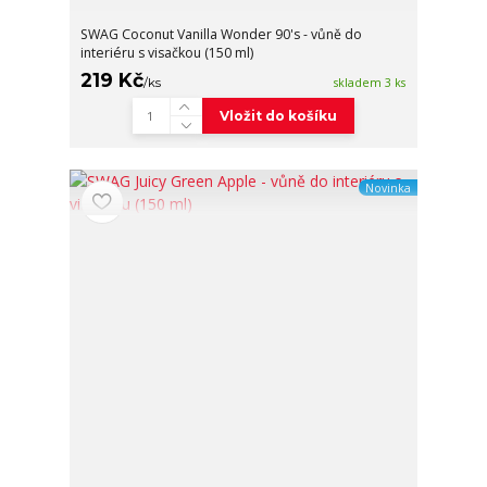
SWAG Coconut Vanilla Wonder 90's - vůně do
interiéru s visačkou (150 ml)
219 Kč
/
ks
skladem 3 ks
Vložit do košíku
Novinka