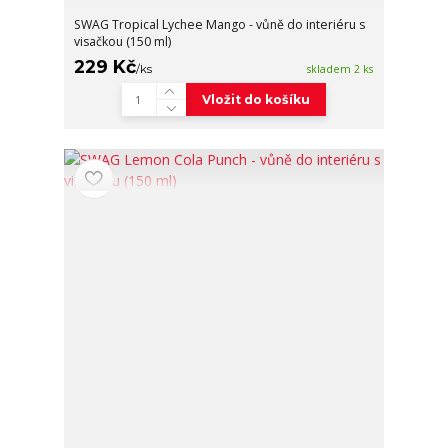
SWAG Tropical Lychee Mango - vůně do interiéru s
visačkou (150 ml)
229 Kč
/
ks
skladem 2 ks
Vložit do košíku