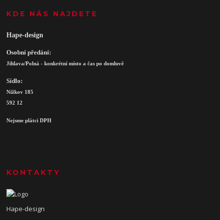
KDE NÁS NAJDETE
Hape-design
Osobní předání:
Jihlava/Polná - konkrétní místo a čas po domluvě
Sídlo:
Nížkov 185
592 12
Nejsme plátci DPH
KONTAKTY
Hape-design