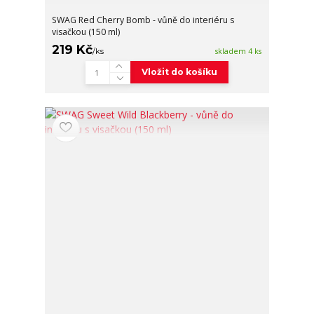
SWAG Red Cherry Bomb - vůně do interiéru s
visačkou (150 ml)
219 Kč
/
ks
skladem 4 ks
Vložit do košíku