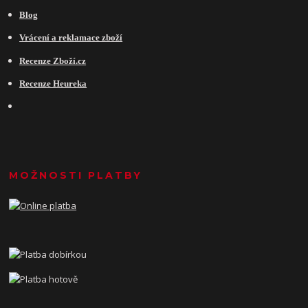
Blog
Vrácení a reklamace zboží
Recenze Zboží.cz
Recenze Heureka
MOŽNOSTI PLATBY