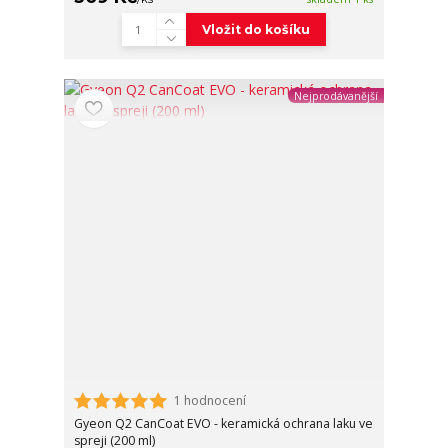
Vložit do košíku
Nejprodávanější
1 hodnocení
Gyeon Q2 CanCoat EVO - keramická ochrana laku ve
spreji (200 ml)