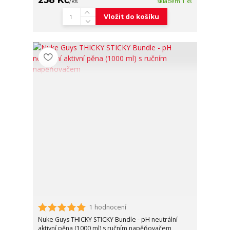
/
ks
skladem 1 ks
Vložit do košíku
1 hodnocení
Nuke Guys THICKY STICKY Bundle - pH neutrální
aktivní pěna (1000 ml) s ručním napěňovačem