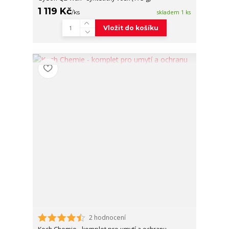
1 119 Kč
/
ks
skladem 1 ks
Vložit do košíku
2 hodnocení