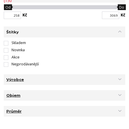
Od
Do
Kč
Kč
Štítky
Skladem
Novinka
Akce
Nejprodávanější
Výrobce
Objem
Průměr