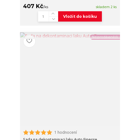
407 Kč
/
ks
skladem 2 ks
Vložit do košíku
Nejprodávanější
1 hodnocení
Sada na dekontaminaci laku Auto Finesse