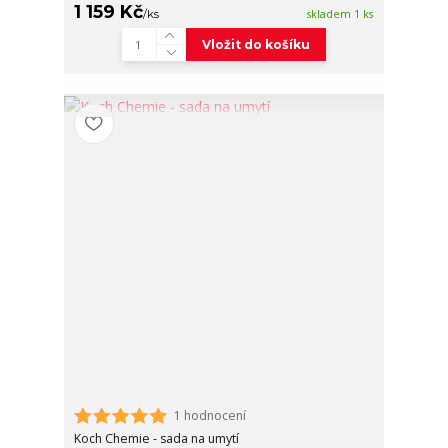
1 159 Kč
/
ks
skladem 1 ks
Vložit do košíku
1 hodnocení
Koch Chemie - sada na umytí