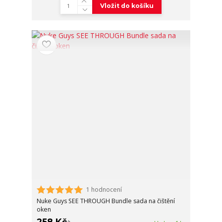
Vložit do košíku
1 hodnocení
Nuke Guys SEE THROUGH Bundle sada na čištění
oken
258 Kč