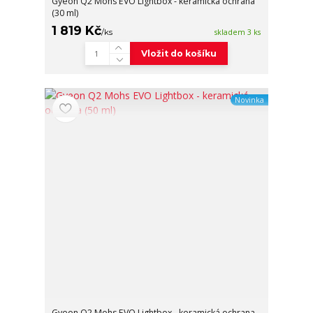
Gyeon Q2 Mohs EVO Lightbox - keramická ochrana
(30 ml)
1 819 Kč
/
ks
skladem 3 ks
Vložit do košíku
Novinka
Gyeon Q2 Mohs EVO Lightbox - keramická ochrana