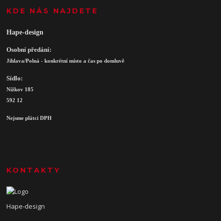
KDE NÁS NAJDETE
Hape-design
Osobní předání:
Jihlava/Polná - konkrétní místo a čas po domluvě
Sídlo:
Nížkov 185
592 12
Nejsme plátci DPH
KONTAKTY
Hape-design