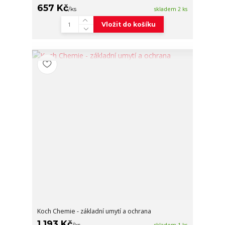
657 Kč
/
ks
skladem 2 ks
Vložit do košíku
Koch Chemie - základní umytí a ochrana
1 193 Kč
/
ks
skladem 1 ks