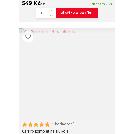
549 Kč
/
ks
skladem 2 ks
Vložit do košíku
1 hodnocení
CarPro komplet na alu kola