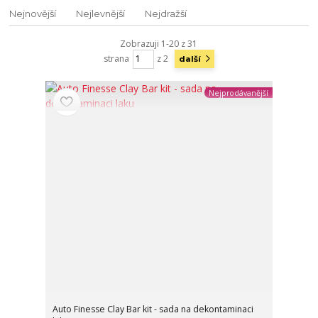
Nejnovější
Nejlevnější
Nejdražší
Zobrazuji 1-20 z 31
strana
z 2
další
Nejprodávanější
Auto Finesse Clay Bar kit - sada na dekontaminaci