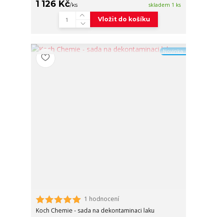
1 126 Kč
/
ks
skladem 1 ks
Vložit do košíku
Novinka
1 hodnocení
Koch Chemie - sada na dekontaminaci laku