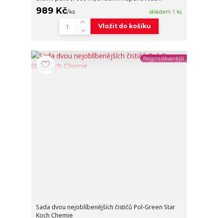
989 Kč
/
ks
skladem 1 ks
Vložit do košíku
Nejprodávanější
Sada dvou nejoblíbenějších čističů Pol-Green Star
Koch Chemie