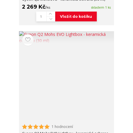
2 269 Kč
/
ks
skladem 1 ks
Vložit do košíku
1 hodnocení