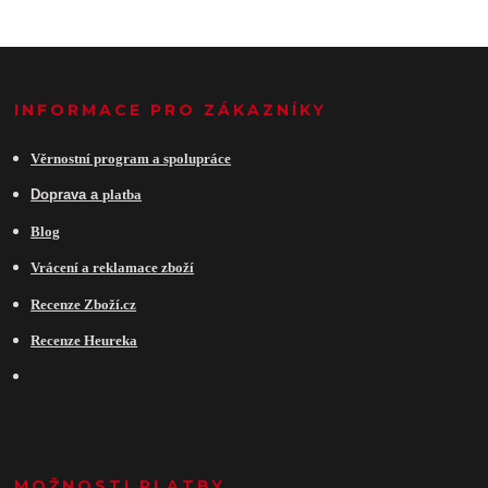
INFORMACE PRO ZÁKAZNÍKY
Věrnostní program a spolupráce
Do
prava a
platba
Blog
Vrácení a reklamace zboží
Recenze Zboží.cz
Recenze Heureka
MOŽNOSTI PLATBY