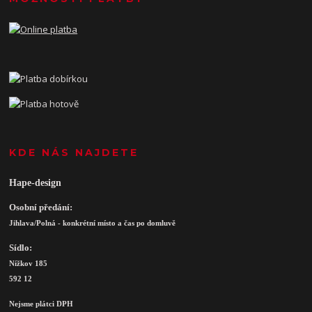
KDE NÁS NAJDETE
Hape-design
Osobní předání:
Jihlava/Polná - konkrétní místo a čas po domluvě
Sídlo:
Nížkov 185
592 12
Nejsme plátci DPH