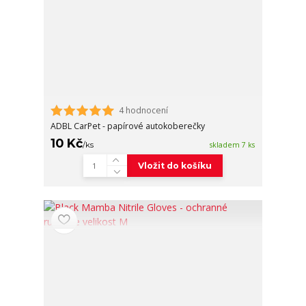
4 hodnocení
ADBL CarPet - papírové autokoberečky
10 Kč
/
ks
skladem 7 ks
Vložit do košíku