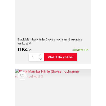
Black Mamba Nitrile Gloves - ochranné rukavice
velikost M
11 Kč
/
ks
skladem 6 ks
Vložit do košíku