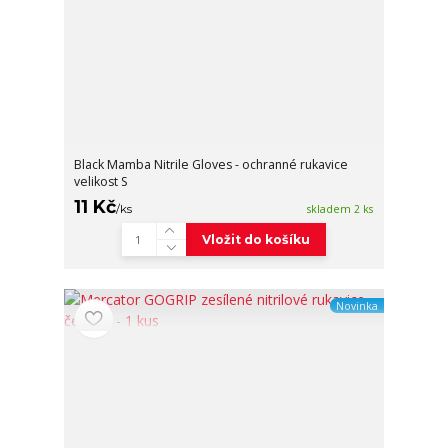
Black Mamba Nitrile Gloves - ochranné rukavice
velikost S
11 Kč
/
ks
skladem 2 ks
Vložit do košíku
Novinka