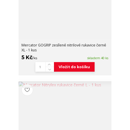
Mercator GOGRIP zesílené nitrilové rukavice černé
XL - 1 kus
5 Kč
/
ks
skladem 40 ks
Vložit do košíku