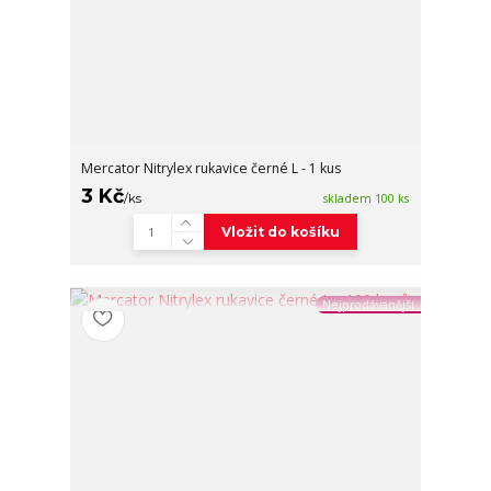
Mercator Nitrylex rukavice černé L - 1 kus
3 Kč
/
ks
skladem 100 ks
Vložit do košíku
Nejprodávanější