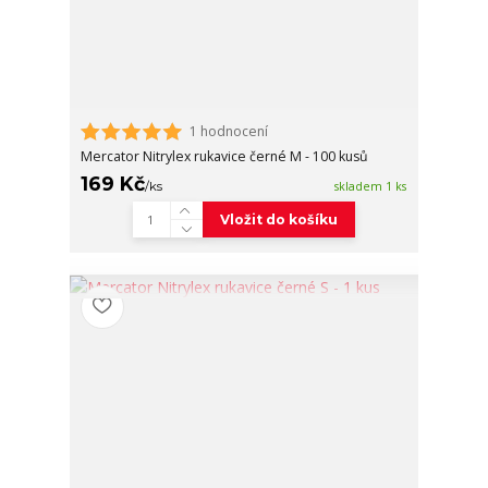
1 hodnocení
Mercator Nitrylex rukavice černé M - 100 kusů
169 Kč
/
ks
skladem 1 ks
Vložit do košíku