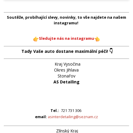
Soutěže, probíhající slevy, novinky, to vše najdete na našem
instagramu!
Sledujte nás na instagramu
👇
Tady Vaše auto dostane maximální péči!
Kraj Vysočina
Okres Jihlava
Stonařov
AS Detailing
Tel.:
721 731 306
email:
asinterdetailing@seznam.cz
Zlínský Kraj