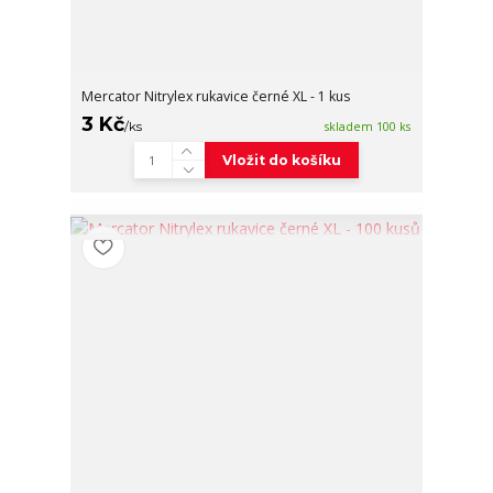
Mercator Nitrylex rukavice černé XL - 1 kus
3 Kč
/
ks
skladem 100 ks
Vložit do košíku