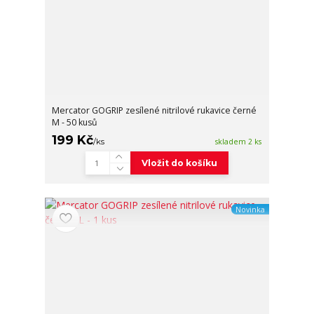
Mercator GOGRIP zesílené nitrilové rukavice černé
M - 50 kusů
199 Kč
/
ks
skladem 2 ks
Vložit do košíku
Novinka