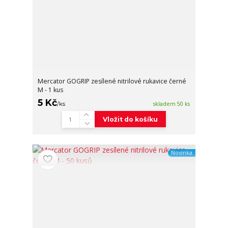
Mercator GOGRIP zesílené nitrilové rukavice černé
M - 1 kus
5 Kč
/
ks
skladem 50 ks
Vložit do košíku
Novinka