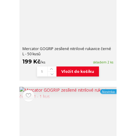
Mercator GOGRIP zesílené nitrilové rukavice černé
L - 50 kusů
199 Kč
/
ks
skladem 2 ks
Vložit do košíku
Novinka