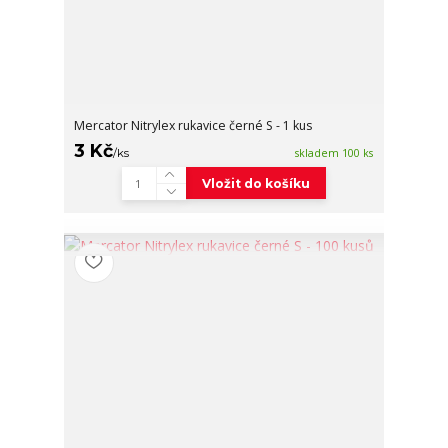
Mercator Nitrylex rukavice černé S - 1 kus
3 Kč
/
ks
skladem 100 ks
Vložit do košíku