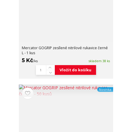
Mercator GOGRIP zesílené nitrilové rukavice černé
L - 1 kus
5 Kč
/
ks
skladem 38 ks
Vložit do košíku
Novinka