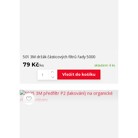
501 3M držák částicových filtrů řady 5000
79 Kč
/
ks
skladem 4 ks
Vložit do košíku