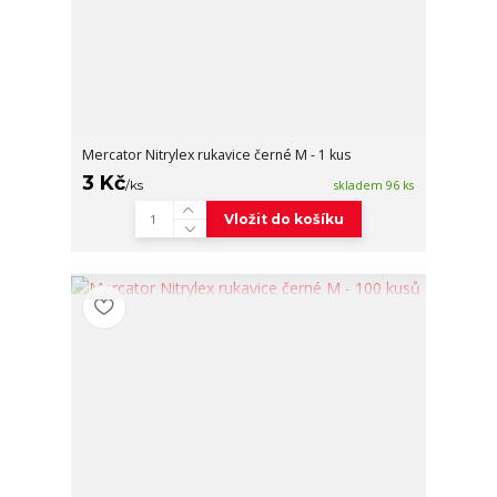
Mercator Nitrylex rukavice černé M - 1 kus
3 Kč
/
ks
skladem 96 ks
Vložit do košíku