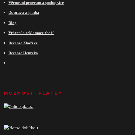
Věrnostní program a spolupráce
Do
prava a
platba
Blog
Vrácení a reklamace zboží
Recenze Zboží.cz
Recenze Heureka
MOŽNOSTI PLATBY