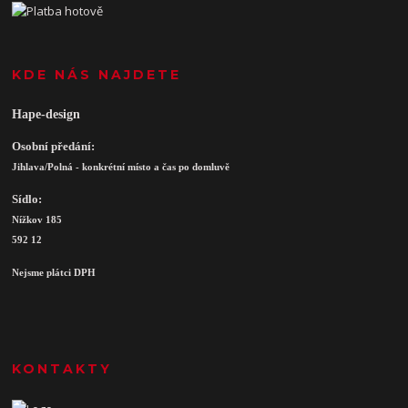
KDE NÁS NAJDETE
Hape-design
Osobní předání:
Jihlava/Polná - konkrétní místo a čas po domluvě
Sídlo:
Nížkov 185
592 12
Nejsme plátci DPH
KONTAKTY