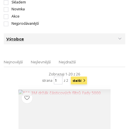
Skladem
Novinka
Akce
Nejprodávanější
Výrobce
Nejnovější
Nejlevnější
Nejdražší
Zobrazuji 1-20 z 26
strana
z 2
další