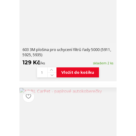
603 3M plošina pro uchycení filtrů řady 5000 (5911,
5925, 5935)
129 Kč
/
ks
skladem 2 ks
Vložit do košíku