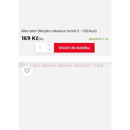
Mercator Nitrylex rukavice černé S - 100 kusů
169 Kč
/
ks
skladem 1 ks
Vložit do košíku