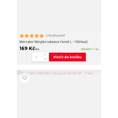
2 hodnocení
Mercator Nitrylex rukavice černé L - 100 kusů
169 Kč
/
ks
skladem 1 ks
Vložit do košíku