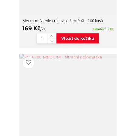
Mercator Nitrylex rukavice černé XL - 100 kusů
169 Kč
/
ks
skladem 2 ks
Vložit do košíku