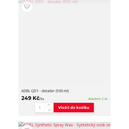
ADBL QD1 - detailer (500 ml)
249 Kč
/
ks
skladem 2 ks
Vložit do košíku