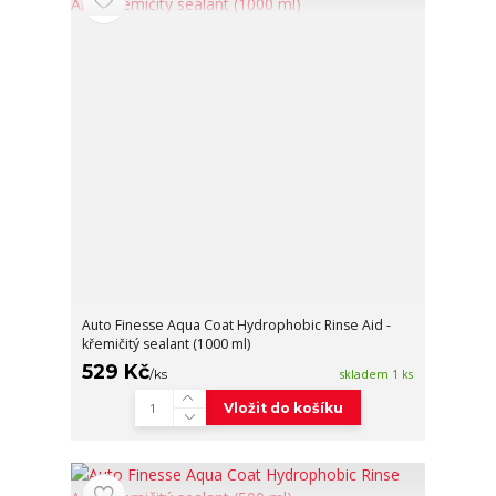
Auto Finesse Aqua Coat Hydrophobic Rinse Aid -
křemičitý sealant (1000 ml)
529 Kč
/
ks
skladem 1 ks
Vložit do košíku