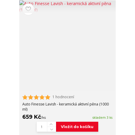
1 hodnocení
Auto Finesse Lavish - keramická aktivní pěna (1000
ml)
659 Kč
/
ks
skladem 3 ks
Vložit do košíku