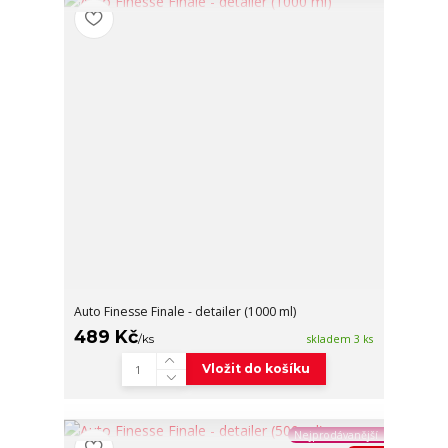
Auto Finesse Finale - detailer (1000 ml)
489 Kč
/
ks
skladem 3 ks
Vložit do košíku
Nejprodávanější