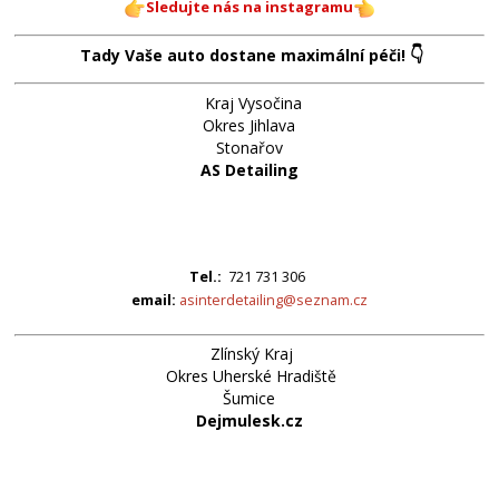
Sledujte nás na instagramu
👇
Tady Vaše auto dostane maximální péči!
Kraj Vysočina
Okres Jihlava
Stonařov
AS Detailing
Tel.:
721 731 306
email:
asinterdetailing@seznam.cz
Zlínský Kraj
Okres Uherské Hradiště
Šumice
Dejmulesk.cz