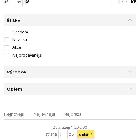
Kč
Kč
Štítky
Skladem
Novinka
Akce
Nejprodávanější
Výrobce
Objem
Nejnovější
Nejlevnější
Nejdražší
Zobrazuji 1-20 z 90
strana
z 5
další