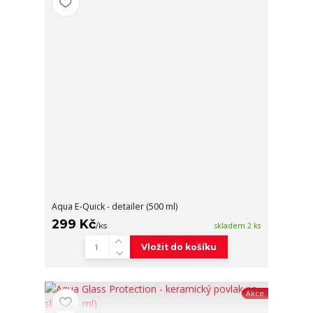
Aqua E-Quick - detailer (500 ml)
299 Kč
/
ks
skladem 2 ks
Vložit do košíku
Akce