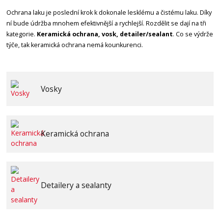
Ochrana laku je poslední krok k dokonale lesklému a čistému laku. Díky
ní bude údržba mnohem efektivnější a rychlejší. Rozdělit se dají na tři
kategorie.
Keramická ochrana, vosk, detailer/sealant
. Co se výdrže
týče, tak keramická ochrana nemá kounkurenci.
Vosky
Keramická ochrana
Detailery a sealanty