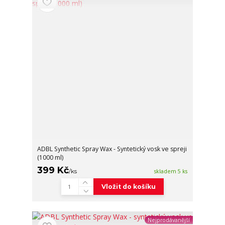
ADBL Synthetic Spray Wax - Syntetický vosk ve spreji
(1000 ml)
399 Kč
/
ks
skladem 5 ks
Vložit do košíku
Nejprodávanější