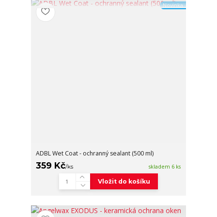
Novinka
ADBL Wet Coat - ochranný sealant (500 ml)
359 Kč
/
ks
skladem 6 ks
Vložit do košíku