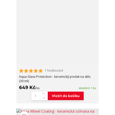
1 hodnocení
Aqua Glass Protection - keramický povlak na sklo
(30 ml)
649 Kč
/
ks
skladem 1 ks
Vložit do košíku