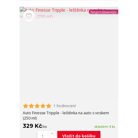
Nejprodávanější
1 hodnocení
Auto Finesse Tripple - leštěnka na auto s voskem
(250 ml)
329 Kč
/
ks
skladem 4 ks
Vložit do košíku