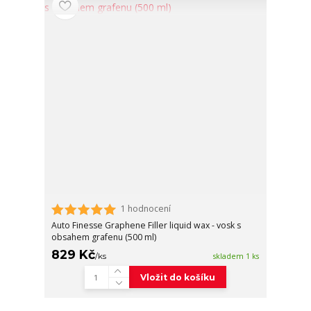
1 hodnocení
Auto Finesse Graphene Filler liquid wax - vosk s
obsahem grafenu (500 ml)
829 Kč
/
ks
skladem 1 ks
Vložit do košíku