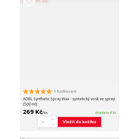
1 hodnocení
ADBL Synthetic Spray Wax - syntetický vosk ve spreji
(500 ml)
269 Kč
/
ks
skladem 4 ks
Vložit do košíku