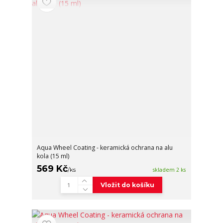
Aqua Wheel Coating - keramická ochrana na alu
kola (15 ml)
569 Kč
/
ks
skladem 2 ks
Vložit do košíku