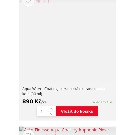
Aqua Wheel Coating - keramická ochrana na alu
kola (30 ml)
890 Kč
/
ks
skladem 1 ks
Vložit do košíku