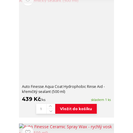
Auto Finesse Aqua Coat Hydrophobic Rinse Aid -
křemičitý sealant (500 ml)
439 Kč
/
ks
skladem 1 ks
Vložit do košíku