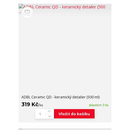
ADBL Ceramic QD - keramický detailer (500 ml)
319 Kč
/
ks
skladem 3 ks
Vložit do košíku