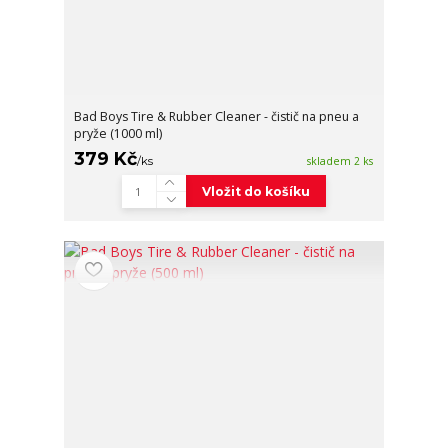
Bad Boys Tire & Rubber Cleaner - čistič na pneu a
pryže (1000 ml)
379 Kč
/
ks
skladem 2 ks
Vložit do košíku