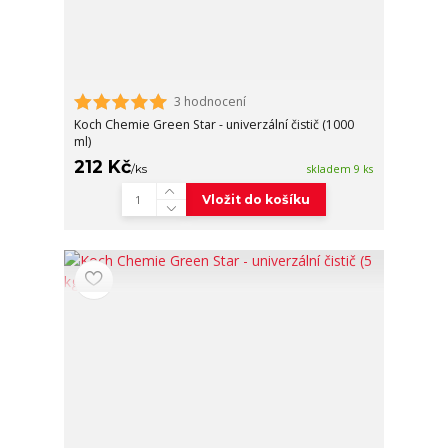
3 hodnocení
Koch Chemie Green Star - univerzální čistič (1000
ml)
212 Kč
/
ks
skladem 9 ks
Vložit do košíku