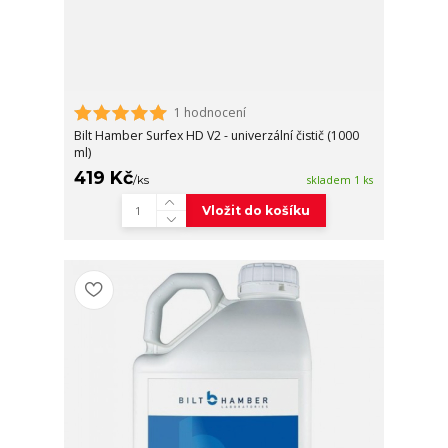
1 hodnocení
Bilt Hamber Surfex HD V2 - univerzální čistič (1000
ml)
419 Kč
/
ks
skladem 1 ks
Vložit do košíku