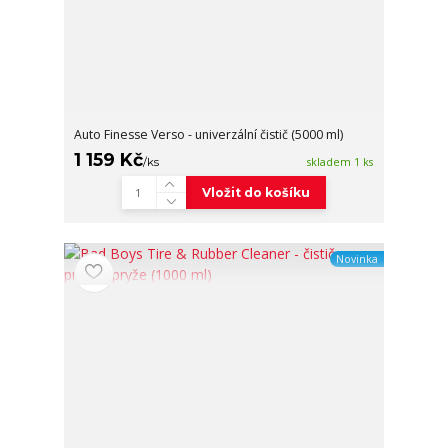
Auto Finesse Verso - univerzální čistič (5000 ml)
1 159 Kč
/
ks
skladem 1 ks
Vložit do košíku
Novinka