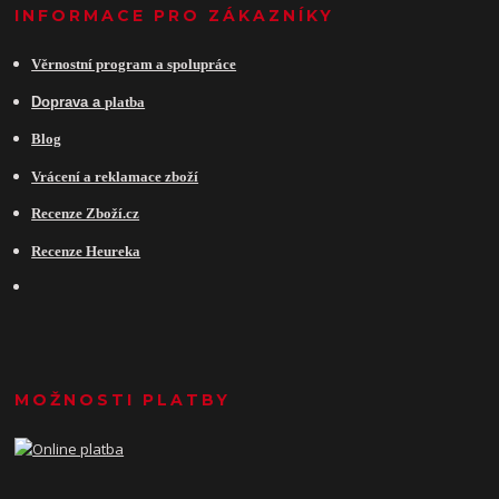
INFORMACE PRO ZÁKAZNÍKY
Věrnostní program a spolupráce
Do
prava a
platba
Blog
Vrácení a reklamace zboží
Recenze Zboží.cz
Recenze Heureka
MOŽNOSTI PLATBY