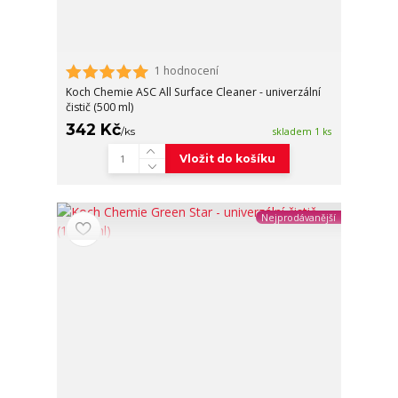
1 hodnocení
Koch Chemie ASC All Surface Cleaner - univerzální
čistič (500 ml)
342 Kč
/
ks
skladem 1 ks
Vložit do košíku
Nejprodávanější