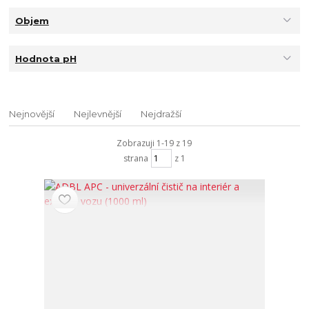
Objem
Hodnota pH
Nejnovější
Nejlevnější
Nejdražší
Zobrazuji 1-19 z 19
strana
z 1