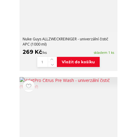
Nuke Guys ALLZWECKREINIGER - univerzální čistič
APC (1000 ml)
269 Kč
/
ks
skladem 1 ks
Vložit do košíku