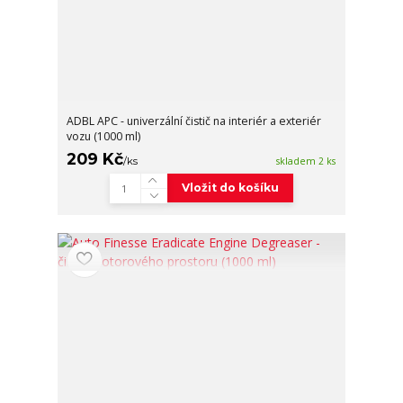
ADBL APC - univerzální čistič na interiér a exteriér
vozu (1000 ml)
209 Kč
/
ks
skladem 2 ks
Vložit do košíku