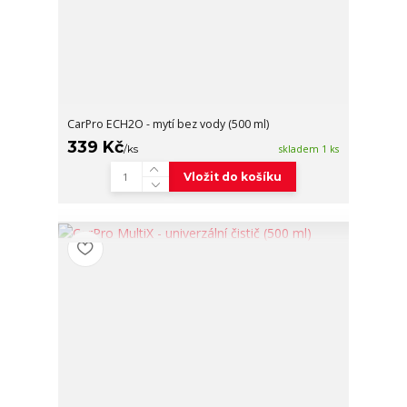
CarPro ECH2O - mytí bez vody (500 ml)
339 Kč
/
ks
skladem 1 ks
Vložit do košíku