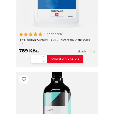
1 hodnocení
Bilt Hamber Surfex HD V2 - univerzální čistič (5000
ml)
789 Kč
/
ks
skladem 1 ks
Vložit do košíku