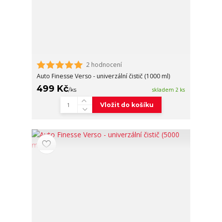
2 hodnocení
Auto Finesse Verso - univerzální čistič (1000 ml)
499 Kč
/
ks
skladem 2 ks
Vložit do košíku