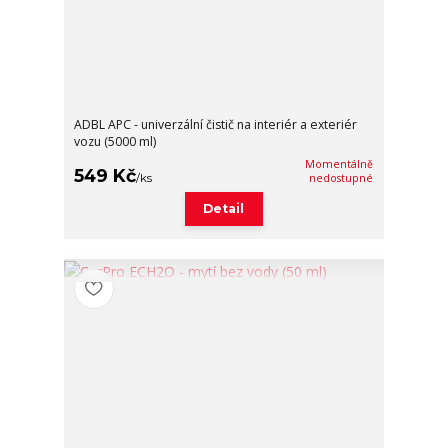
ADBL APC - univerzální čistič na interiér a exteriér
vozu (5000 ml)
Momentálně
549 Kč
/
ks
nedostupné
Detail