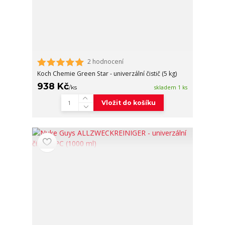
2 hodnocení
Koch Chemie Green Star - univerzální čistič (5 kg)
938 Kč
/
ks
skladem 1 ks
Vložit do košíku