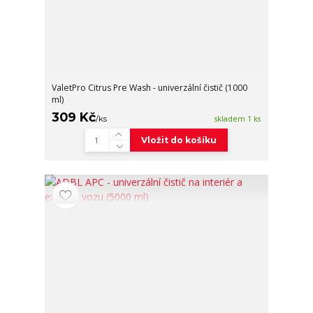
ValetPro Citrus Pre Wash - univerzální čistič (1000
ml)
309 Kč
/
ks
skladem 1 ks
Vložit do košíku