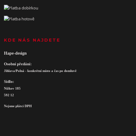
KDE NÁS NAJDETE
Hape-design
Osobní předání:
Jihlava/Polná - konkrétní místo a čas po domluvě
Sídlo:
Nížkov 185
592 12
Nejsme plátci DPH