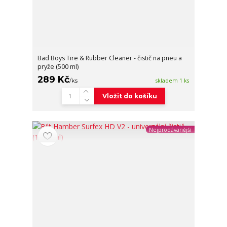
Bad Boys Tire & Rubber Cleaner - čistič na pneu a
pryže (500 ml)
289 Kč
/
ks
skladem 1 ks
Vložit do košíku
Nejprodávanější