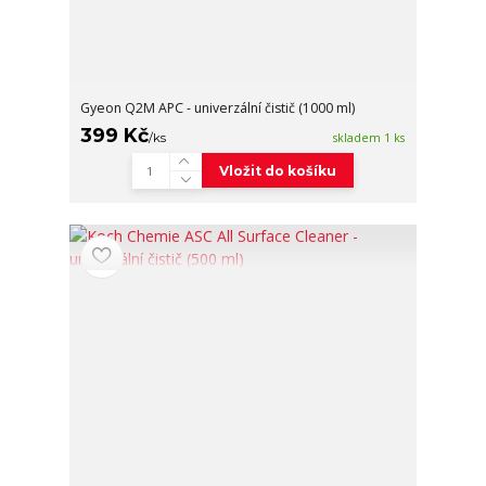
Gyeon Q2M APC - univerzální čistič (1000 ml)
399 Kč
/
ks
skladem 1 ks
Vložit do košíku