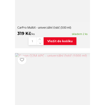
CarPro MultiX - univerzální čistič (500 ml)
319 Kč
/
ks
skladem 2 ks
Vložit do košíku