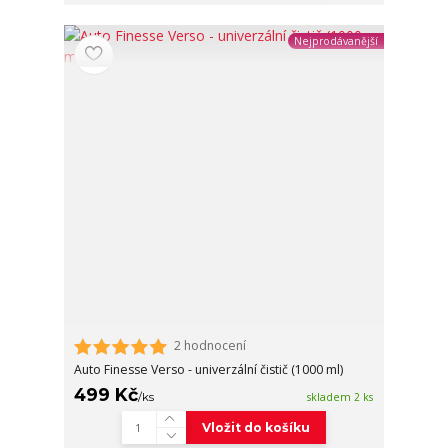
Nejprodávanější
2 hodnocení
Auto Finesse Verso - univerzální čistič (1000 ml)
499 Kč
/
ks
skladem 2 ks
Vložit do košíku