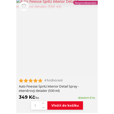
Nejprodávanější
4 hodnocení
Auto Finesse Spritz Interior Detail Spray -
interiérový detailer (500 ml)
349 Kč
/
ks
skladem 8 ks
Vložit do košíku