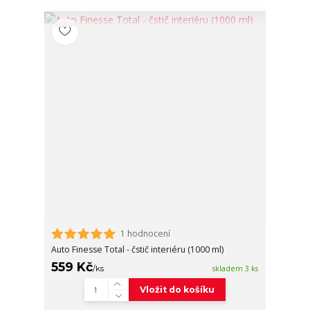
1 hodnocení
Auto Finesse Total - čstič interiéru (1000 ml)
559 Kč
/
ks
skladem 3 ks
Vložit do košíku