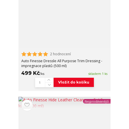
2 hodnocení
Auto Finesse Dressle All Purpose Trim Dressing -
impregnace plastů (500 ml)
499 Kč
/
ks
skladem 1 ks
Vložit do košíku
Nejprodávanější