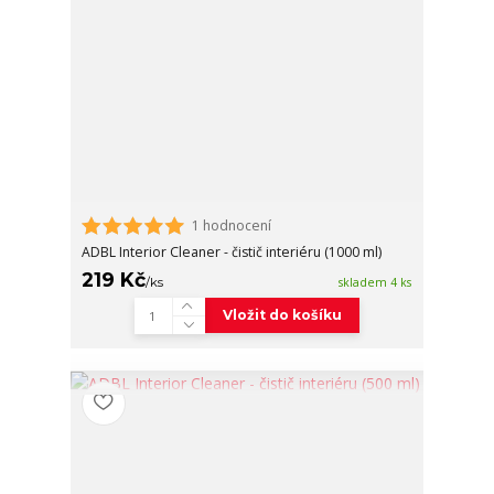
1 hodnocení
ADBL Interior Cleaner - čistič interiéru (1000 ml)
219 Kč
/
ks
skladem 4 ks
Vložit do košíku