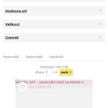
Hodnota pH
Velikost
Gramáž
Nejnovější
Nejlevnější
Nejdražší
Zobrazuji 1-20 z 108
strana
z 6
další