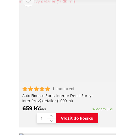
1 hodnocení
Auto Finesse Spritz Interior Detail Spray -
interiérový detailer (1000 ml)
659 Kč
/
ks
skladem 3 ks
Vložit do košíku