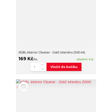
ADBL Interior Cleaner - čistič interiéru (500 ml)
169 Kč
/
ks
skladem 4 ks
Vložit do košíku