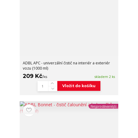
ADBL APC - univerzální čistič na interiér a exteriér
vozu (1000 ml)
209 Kč
/
ks
skladem 2 ks
Vložit do košíku
Nejprodávanější