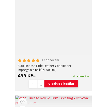
1 hodnocení
Auto Finesse Hide Leather Conditioner -
impregnace na kůži (500 ml)
499 Kč
/
ks
skladem 1 ks
Vložit do košíku