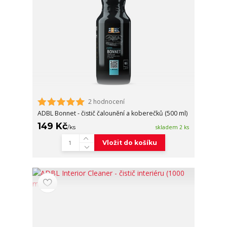
2 hodnocení
ADBL Bonnet - čistič čalounění a koberečků (500 ml)
149 Kč
/
ks
skladem 2 ks
Vložit do košíku