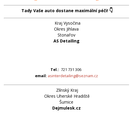
👇
Tady Vaše auto dostane maximální péči!
Kraj Vysočina
Okres Jihlava
Stonařov
AS Detailing
Tel.:
721 731 306
email:
asinterdetailing@seznam.cz
Zlínský Kraj
Okres Uherské Hradiště
Šumice
Dejmulesk.cz