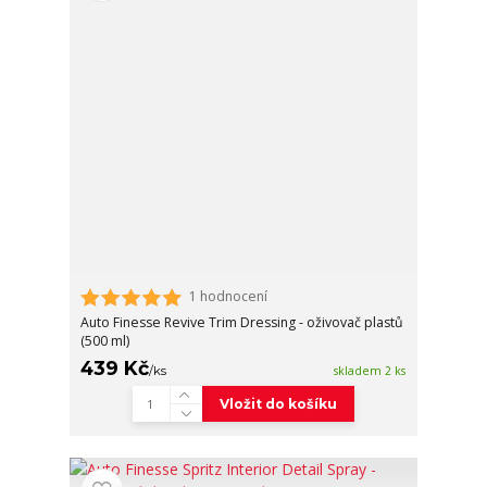
1 hodnocení
Auto Finesse Revive Trim Dressing - oživovač plastů
(500 ml)
439 Kč
/
ks
skladem 2 ks
Vložit do košíku