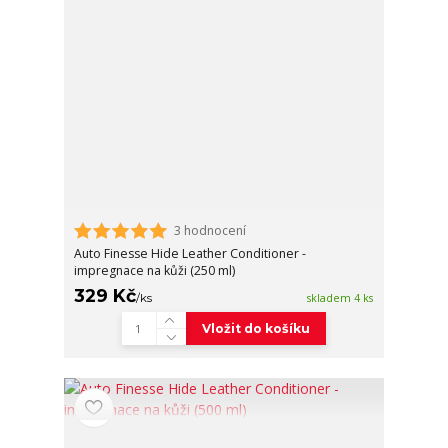
3 hodnocení
Auto Finesse Hide Leather Conditioner -
impregnace na kůži (250 ml)
329 Kč
/
ks
skladem 4 ks
Vložit do košíku