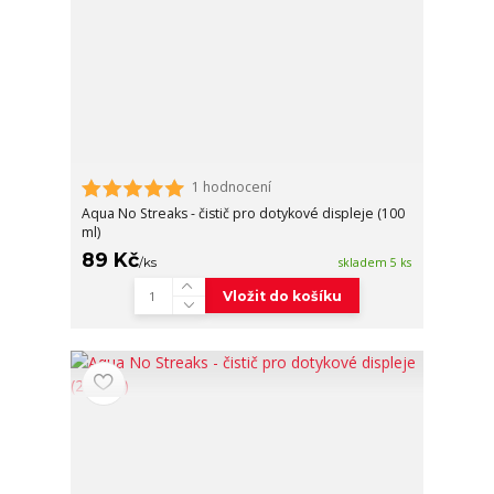
1 hodnocení
Aqua No Streaks - čistič pro dotykové displeje (100
ml)
89 Kč
/
ks
skladem 5 ks
Vložit do košíku