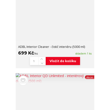
ADBL Interior Cleaner - čistič interiéru (5000 ml)
699 Kč
/
ks
skladem 1 ks
Vložit do košíku
Akce