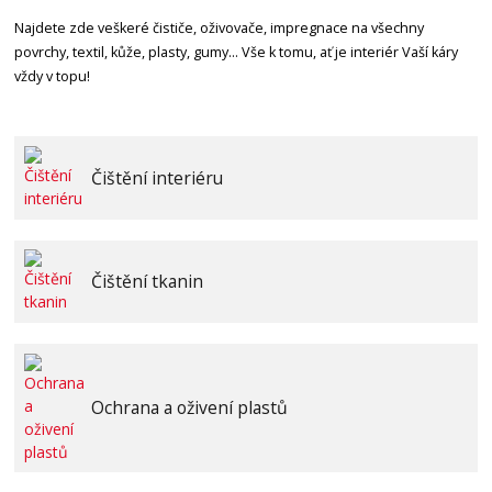
Najdete zde veškeré čističe, oživovače, impregnace
na všechny
povrchy, textil, kůže, plasty, gumy... Vše k tomu, ať je interiér Vaší káry
vždy v topu!
Čištění interiéru
Čištění tkanin
Ochrana a oživení plastů