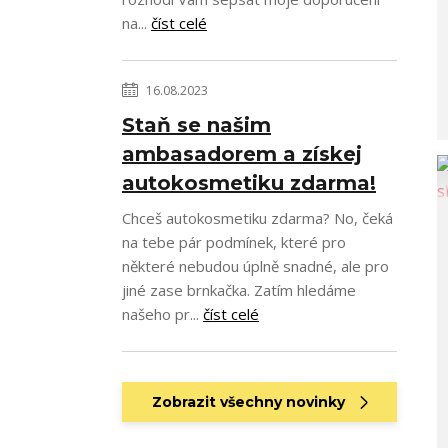
na...
číst celé
16.08.2023
Staň se našim
ambasadorem a získej
autokosmetiku zdarma!
Chceš autokosmetiku zdarma? No, čeká
na tebe pár podmínek, které pro
některé nebudou úplně snadné, ale pro
jiné zase brnkačka. Zatím hledáme
našeho pr...
číst celé
Zobrazit všechny novinky