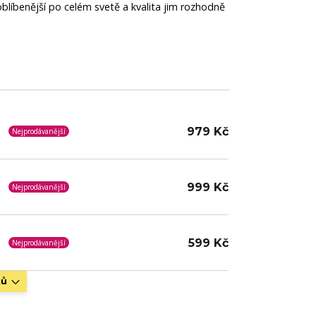
joblíbenější po celém svetě a kvalita jim rozhodně
979 Kč
Nejprodávanější
999 Kč
Nejprodávanější
599 Kč
Nejprodávanější
tů