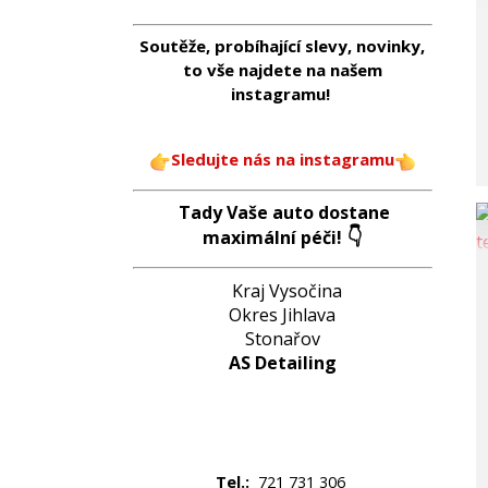
Soutěže, probíhající slevy, novinky,
to vše najdete na našem
instagramu!
Sledujte nás na instagramu
Tady Vaše auto dostane
👇
maximální péči!
Kraj Vysočina
Okres Jihlava
Stonařov
AS Detailing
Tel.:
721 731 306