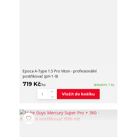
Epoca A-Type 1.5 Pro Viton - profesionální
postřikovač (pH 1-9)
719 Kč
/
ks
skladem 1 ks
Vložit do košíku