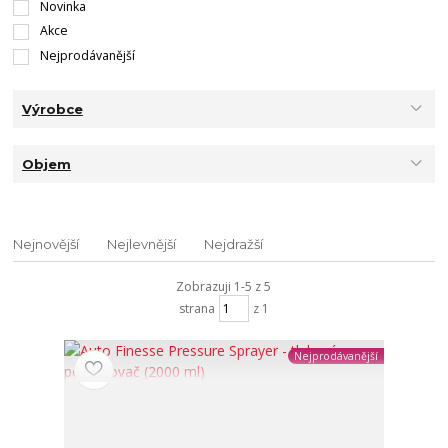
Novinka
Akce
Nejprodávanější
Výrobce
Objem
Nejnovější
Nejlevnější
Nejdražší
Zobrazuji 1-5 z 5
strana
z 1
Nejprodávanější