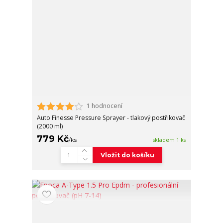
1 hodnocení
Auto Finesse Pressure Sprayer - tlakový postřikovač
(2000 ml)
779 Kč
/
ks
skladem 1 ks
Vložit do košíku