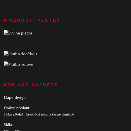
MOŽNOSTI PLATBY
KDE NÁS NAJDETE
Hape-design
Osobní předání:
Jihlava/Polná - konkrétní místo a čas po domluvě
Sídlo: