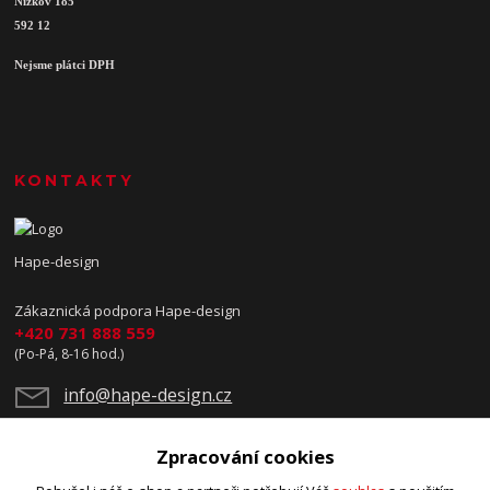
Nížkov 185
592 12
Nejsme plátci DPH
KONTAKTY
Hape-design
Zákaznická podpora Hape-design
+420 731 888 559
(Po-Pá, 8-16 hod.)
info@hape-design.cz
Zpracování cookies