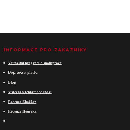
INFORMACE PRO ZÁKAZNÍKY
Věrnostní program a spolupráce
Do
prava a
platba
Blog
Vrácení a reklamace zboží
Recenze Zboží.cz
Recenze Heureka