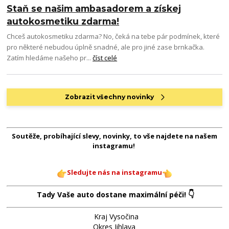
Staň se našim ambasadorem a získej
autokosmetiku zdarma!
Chceš autokosmetiku zdarma? No, čeká na tebe pár podmínek, které
pro některé nebudou úplně snadné, ale pro jiné zase brnkačka.
Zatím hledáme našeho pr...
číst celé
Zobrazit všechny novinky
Soutěže, probíhající slevy, novinky, to vše najdete na našem
instagramu!
Sledujte nás na instagramu
👇
Tady Vaše auto dostane maximální péči!
Kraj Vysočina
Okres Jihlava