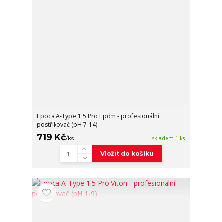
Epoca A-Type 1.5 Pro Epdm - profesionální
postřikovač (pH 7-14)
719 Kč
/
ks
skladem 1 ks
Vložit do košíku