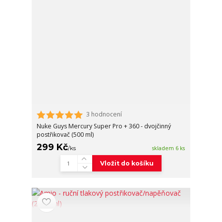
3 hodnocení
Nuke Guys Mercury Super Pro + 360 - dvojčinný
postřikovač (500 ml)
299 Kč
/
ks
skladem 6 ks
Vložit do košíku