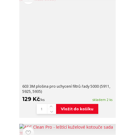
603 3M plošina pro uchycení filtrů řady 5000 (5911,
5925, 5935)
129 Kč
/
ks
skladem 2 ks
Vložit do košíku