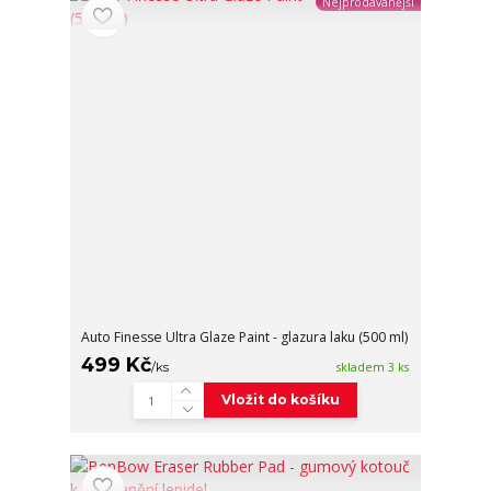
Nejprodávanější
Auto Finesse Ultra Glaze Paint - glazura laku (500 ml)
499 Kč
/
ks
skladem 3 ks
Vložit do košíku