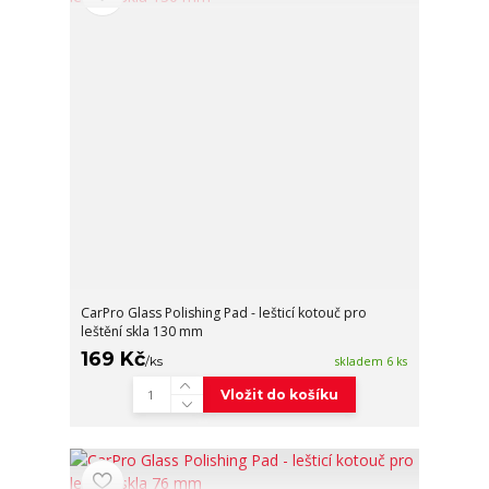
CarPro Glass Polishing Pad - lešticí kotouč pro
leštění skla 130 mm
169 Kč
/
ks
skladem 6 ks
Vložit do košíku