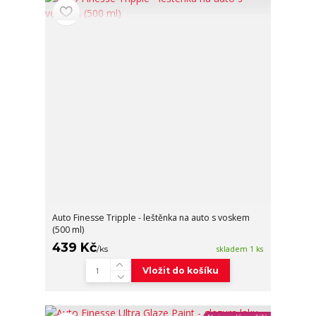
Auto Finesse Tripple - leštěnka na auto s voskem
(500 ml)
439 Kč
/
ks
skladem 1 ks
Vložit do košíku