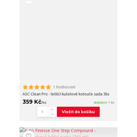
1 hodnocení
ASC Clean Pro - leštící kuželové kotouče sada 3ks
359 Kč
/
ks
skladem 1 ks
Vložit do košíku