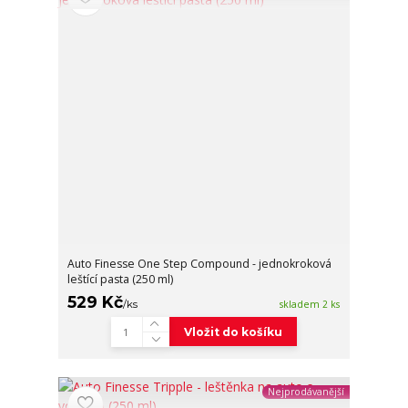
Auto Finesse One Step Compound - jednokroková
leštící pasta (250 ml)
529 Kč
/
ks
skladem 2 ks
Vložit do košíku
Nejprodávanější