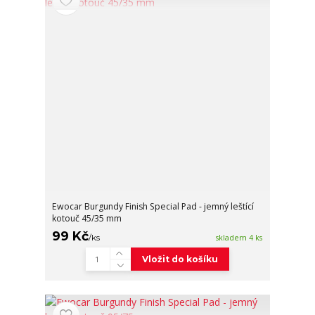
Ewocar Burgundy Finish Special Pad - jemný leštící
kotouč 45/35 mm
99 Kč
/
ks
skladem 4 ks
Vložit do košíku