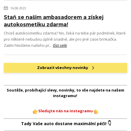
16.08.2023
Staň se našim ambasadorem a získej
autokosmetiku zdarma!
Chceš autokosmetiku zdarma? No, čeká na tebe pár podmínek, které
pro některé nebudou úplně snadné, ale pro jiné zase brnkačka.
Zatím hledáme našeho pr...
číst celé
Zobrazit všechny novinky
Soutěže, probíhající slevy, novinky, to vše najdete na našem
instagramu!
Sledujte nás na instagramu
👇
Tady Vaše auto dostane maximální péči!