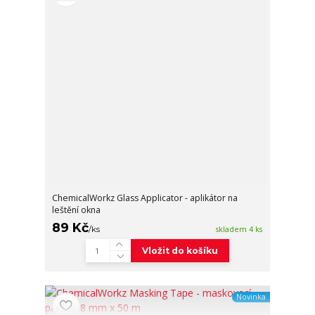
ChemicalWorkz Glass Applicator - aplikátor na
leštění okna
89 Kč
/
ks
skladem 4 ks
Vložit do košíku
Novinka