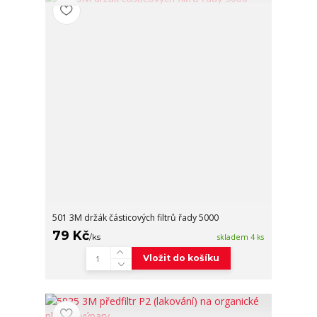
501 3M držák částicových filtrů řady 5000
79 Kč
/
ks
skladem 4 ks
Vložit do košíku