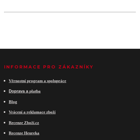
INFORMACE PRO ZÁKAZNÍKY
Věrnostní program a spolupráce
Do
prava a
platba
Blog
Vrácení a reklamace zboží
Recenze Zboží.cz
Recenze Heureka