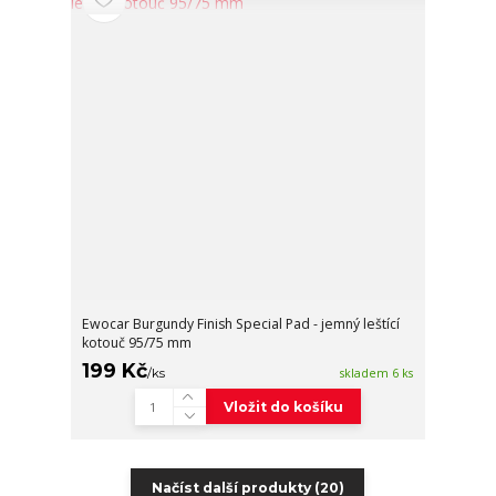
Ewocar Burgundy Finish Special Pad - jemný leštící
kotouč 95/75 mm
199 Kč
/
ks
skladem 6 ks
Vložit do košíku
Načíst další produkty (20)