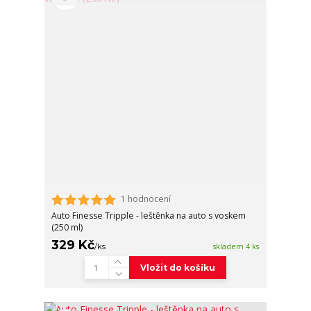
1 hodnocení
Auto Finesse Tripple - leštěnka na auto s voskem
(250 ml)
329 Kč
/
ks
skladem 4 ks
Vložit do košíku