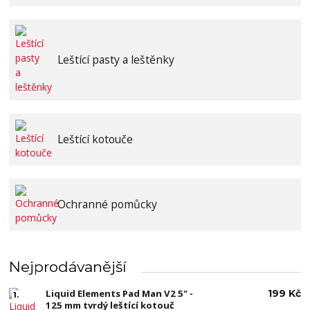
Leštící pasty a leštěnky
Leštící kotouče
Ochranné pomůcky
Nejprodávanější
Liquid Elements Pad Man V2 5" -
199 Kč
1.
125 mm tvrdý leštící kotouč