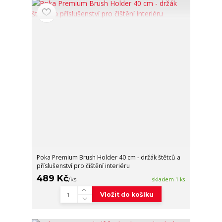
Poka Premium Brush Holder 40 cm - držák štětců a
příslušenství pro čištění interiéru
489 Kč
/
ks
skladem 1 ks
Vložit do košíku