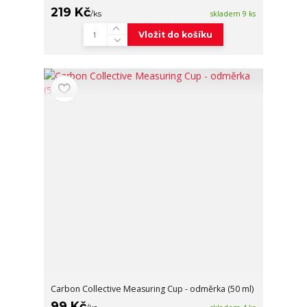
219 Kč
/
ks
skladem 9 ks
Vložit do košíku
Carbon Collective Measuring Cup - odměrka (50 ml)
99 Kč