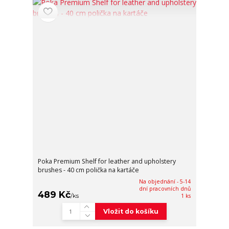
Poka Premium Shelf for leather and upholstery
brushes - 40 cm polička na kartáče
Na objednání - 5-14
dní pracovních dnů
489 Kč
/
ks
1 ks
Vložit do košíku