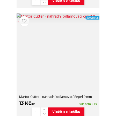
Vložit do košíku
Novinka
Martor Cutter - náhradní odlamovací čepel 9 mm
13 Kč
/
ks
skladem 2 ks
Vložit do košíku