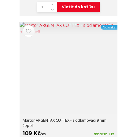
Vložit do košíku
Novinka
Martor ARGENTAX CUTTEX - s odlamovací 9 mm
čepelí
109 Kč
/
ks
skladem 1 ks