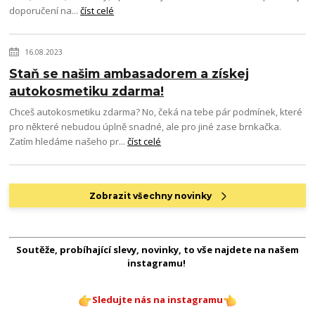
doporučení na...
číst celé
16.08.2023
Staň se našim ambasadorem a získej
autokosmetiku zdarma!
Chceš autokosmetiku zdarma? No, čeká na tebe pár podmínek, které
pro některé nebudou úplně snadné, ale pro jiné zase brnkačka.
Zatím hledáme našeho pr...
číst celé
Zobrazit všechny novinky
Soutěže, probíhající slevy, novinky, to vše najdete na našem
instagramu!
Sledujte nás na instagramu