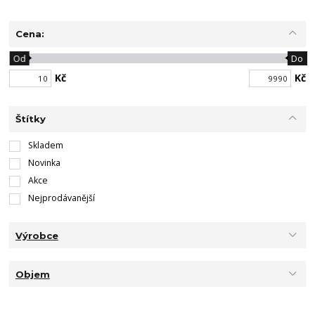
Cena:
Od
Do
Kč
Kč
Štítky
Skladem
Novinka
Akce
Nejprodávanější
Výrobce
Objem