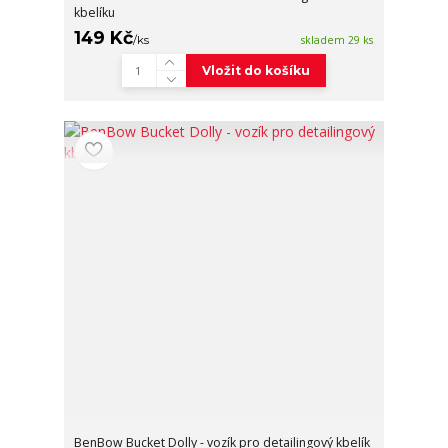
kbelíku
149 Kč
/
ks
skladem 29 ks
Vložit do košíku
BenBow Bucket Dolly - vozík pro detailingový kbelík