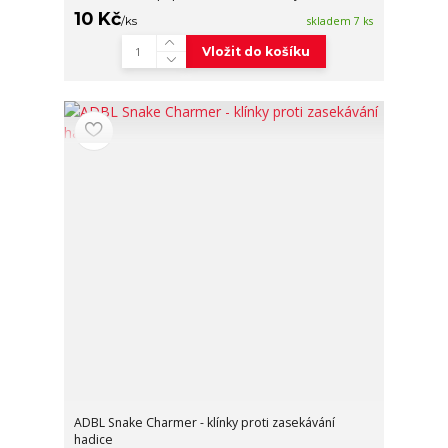
10 Kč
/
ks
skladem 7 ks
Vložit do košíku
ADBL Snake Charmer - klínky proti zasekávání
hadice