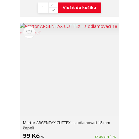
Vložit do košíku
Martor ARGENTAX CUTTEX - s odlamovací 18 mm
čepelí
99 Kč
/
ks
skladem 1 ks