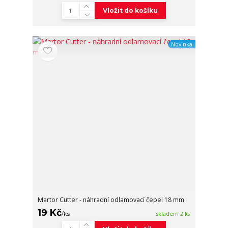
Vložit do košíku
Novinka
Martor Cutter - náhradní odlamovací čepel 18 mm
19 Kč
/
ks
skladem 2 ks