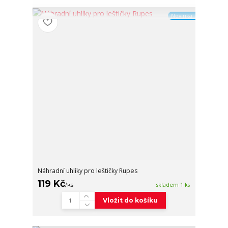
Novinka
Náhradní uhlíky pro leštičky Rupes
119 Kč
/
ks
skladem 1 ks
Vložit do košíku