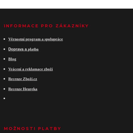
INFORMACE PRO ZÁKAZNÍKY
Věrnostní program a spolupráce
Do
prava a
platba
Blog
Vrácení a reklamace zboží
Recenze Zboží.cz
Recenze Heureka
MOŽNOSTI PLATBY