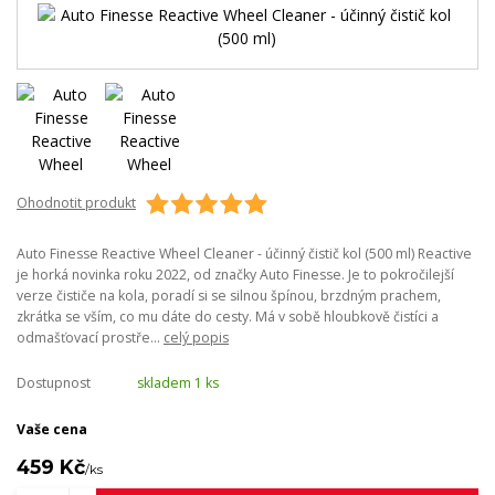
Ohodnotit produkt
Auto Finesse Reactive Wheel Cleaner - účinný čistič kol (500 ml) Reactive
je horká novinka roku 2022, od značky Auto Finesse. Je to pokročilejší
verze čističe na kola, poradí si se silnou špínou, brzdným prachem,
zkrátka se vším, co mu dáte do cesty. Má v sobě hloubkově čistíci a
odmašťovací prostře...
celý popis
Dostupnost
skladem 1 ks
Vaše cena
459 Kč
/
ks