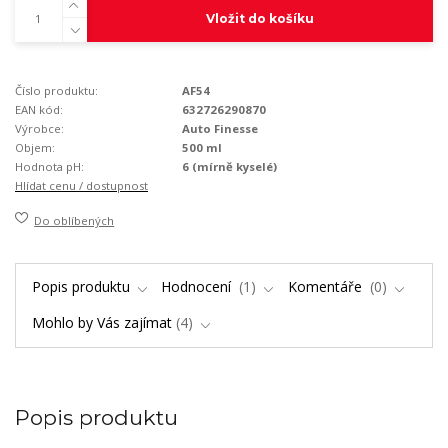
Vložit do košíku
Číslo produktu:
AF54
EAN kód:
632726290870
Výrobce:
Auto Finesse
Objem:
500 ml
Hodnota pH:
6 (mírně kyselé)
Hlídat cenu / dostupnost
Do oblíbených
Popis produktu
Hodnocení
1
Komentáře
0
Mohlo by Vás zajímat
4
Popis produktu