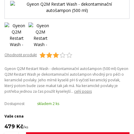
Ohodnotit produkt
Gyeon Q2M Restart Wash - dekontaminační autošampon (500 ml) Gyeon
Q2M Restart Wash je dekontaminační autošampon vhodný pro péči o
keramické povlaky. Jeho mírně kyselé pH 6 vyčistí keramický povlak,
který potom bude zase makat tak jak má. Na keramické povlaky je
potřeba jednou za čas použít kyselejší...
celý popis
Dostupnost
skladem 2 ks
Vaše cena
479 Kč
/
ks