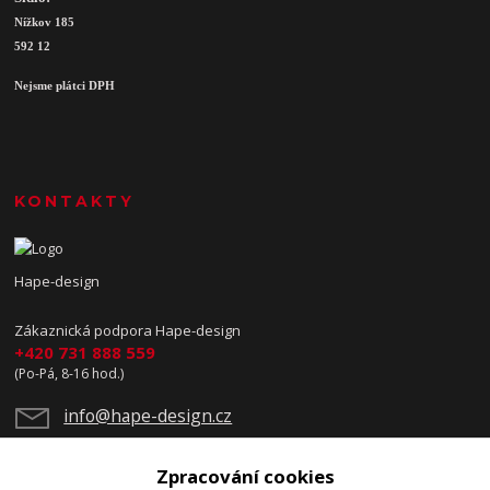
Nížkov 185
592 12
Nejsme plátci DPH
KONTAKTY
Hape-design
Zákaznická podpora Hape-design
+420 731 888 559
(Po-Pá, 8-16 hod.)
info@hape-design.cz
Zpracování cookies