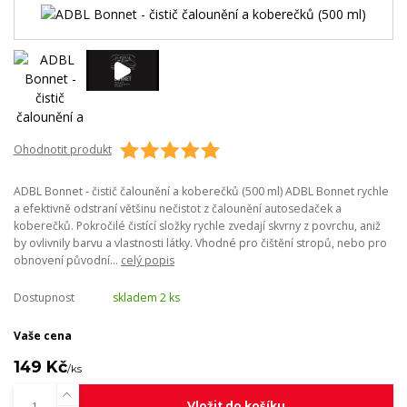
Ohodnotit produkt
ADBL Bonnet - čistič čalounění a koberečků (500 ml) ADBL Bonnet rychle
a efektivně odstraní většinu nečistot z čalounění autosedaček a
koberečků. Pokročilé čistící složky rychle zvedají skvrny z povrchu, aniž
by ovlivnily barvu a vlastnosti látky. Vhodné pro čištění stropů, nebo pro
obnovení původní...
celý popis
Dostupnost
skladem 2 ks
Vaše cena
149 Kč
/
ks
Vložit do košíku