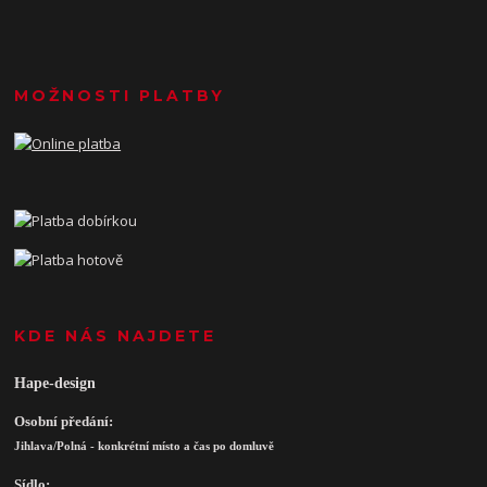
MOŽNOSTI PLATBY
KDE NÁS NAJDETE
Hape-design
Osobní předání:
Jihlava/Polná - konkrétní místo a čas po domluvě
Sídlo: