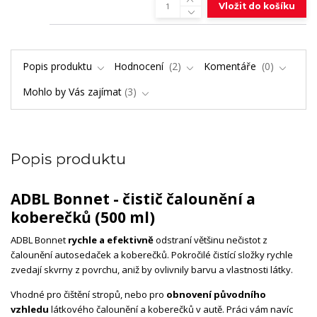
Vložit do košíku
Popis produktu
Hodnocení
2
Komentáře
0
Mohlo by Vás zajímat
3
Popis produktu
ADBL Bonnet - čistič čalounění a
koberečků (500 ml)
ADBL Bonnet
rychle a efektivně
odstraní většinu nečistot z
čalounění autosedaček a koberečků. Pokročilé čistící složky rychle
zvedají skvrny z povrchu, aniž by ovlivnily barvu a vlastnosti látky.
Vhodné pro čištění stropů, nebo pro
obnovení původního
vzhledu
látkového čalounění a koberečků v autě. Práci vám navíc