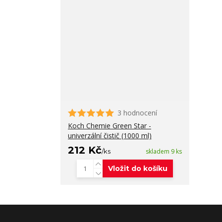
3 hodnocení
Koch Chemie Green Star -
univerzální čistič (1000 ml)
212 Kč
/
ks
skladem 9 ks
Vložit do košíku