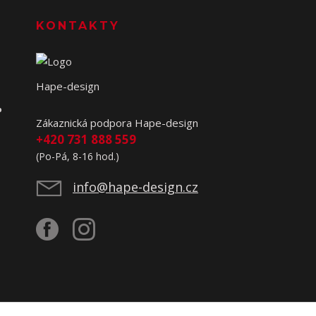
KONTAKTY
Hape-design
o
Zákaznická podpora Hape-design
+420 731 888 559
(Po-Pá, 8-16 hod.)
info@hape-design.cz