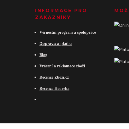
INFORMACE PRO
MOŽ
ZÁKAZNÍKY
Věrnostní program a spolupráce
Do
prava a
platba
Blog
Vrácení a reklamace zboží
Recenze Zboží.cz
Recenze Heureka