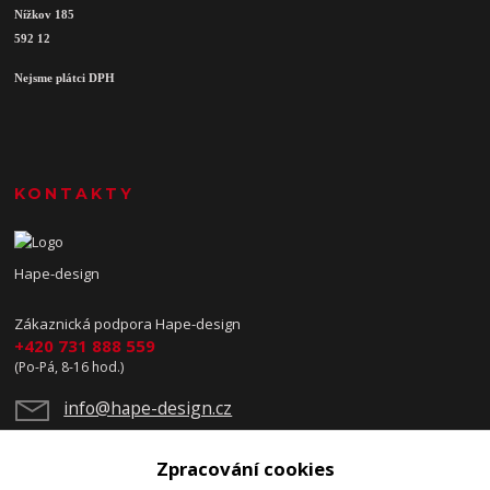
Nížkov 185
592 12
Nejsme plátci DPH
KONTAKTY
Hape-design
Zákaznická podpora Hape-design
+420 731 888 559
(Po-Pá, 8-16 hod.)
info@hape-design.cz
Zpracování cookies