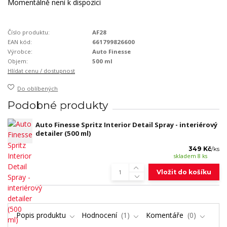
Momentálně není k dispozici
Číslo produktu:
AF28
EAN kód:
661799826600
Výrobce:
Auto Finesse
Objem:
500 ml
Hlídat cenu / dostupnost
Do oblíbených
Podobné produkty
Auto Finesse Spritz Interior Detail Spray - interiérový
detailer (500 ml)
349 Kč
/
ks
skladem 8 ks
Vložit do košíku
Popis produktu
Hodnocení
1
Komentáře
0