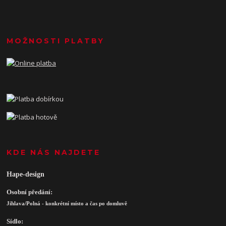
MOŽNOSTI PLATBY
KDE NÁS NAJDETE
Hape-design
Osobní předání:
Jihlava/Polná - konkrétní místo a čas po domluvě
Sídlo: