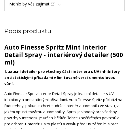
Mohlo by Vás zajímat
2
Popis produktu
Auto Finesse Spritz Mint Interior
Detail Spray - interiérový detailer (500
ml)
Luxusní detailer pro všechny části interieru s UV inhibitory
antistatickými přísadami v limitované verzi s mentolovou
vůní.
Auto Finesse Spritz Interior Detail Spray je kvalitní detailer s UV
inhibitory a antistatickými přísadami. Auto Finesse Spritz přichází na
řadu tehdy, pokud si chcete udržet interiér automobilu ve stavu, v
jakém opustil továrnu automobilky. Spritz je vhodný pro všechny
povrchy v interieru. Je určen k čištění lehce znečištěných povrchů a
pro ochranu interiéru, a to plastů a vinylu před UV zářením a proti