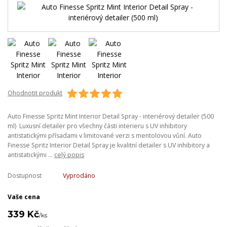
Ohodnotit produkt
Auto Finesse Spritz Mint Interior Detail Spray - interiérový detailer (500
ml) Luxusní detailer pro všechny části interieru s UV inhibitory
antistatickými přísadami v limitované verzi s mentolovou vůní. Auto
Finesse Spritz Interior Detail Spray je kvalitní detailer s UV inhibitory a
antistatickými ...
celý popis
Dostupnost
Vyprodáno
Vaše cena
339 Kč
/
ks