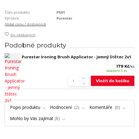
Číslo produktu:
PS01
Výrobce:
Purestar
Hlídat cenu / dostupnost
Do oblíbených
Podobné produkty
Purestar Ironing Brush Applicator - jemný štětec 2v1
179 Kč
/
ks
skladem 5 ks
Vložit do košíku
Popis produktu
Hodnocení
2
Komentáře
0
Mohlo by Vás zajímat
8