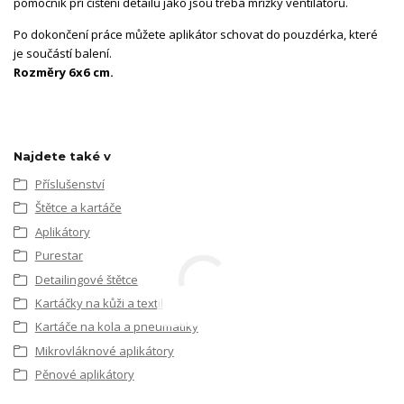
pomocník při čištění detailů jako jsou třeba mřížky ventilátorů.
Po dokončení práce můžete aplikátor schovat do pouzdérka, které
je součástí balení.
Rozměry 6x6 cm.
Najdete také v
Příslušenství
Štětce a kartáče
Aplikátory
Purestar
Detailingové štětce
Kartáčky na kůži a textil
Kartáče na kola a pneumatiky
Mikrovláknové aplikátory
Pěnové aplikátory