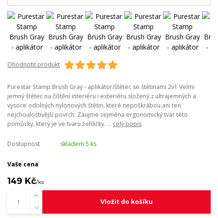
Ohodnotit produkt
Purestar Stamp Brush Gray - aplikátor/štětec se štětinami 2v1 Velmi
jemný štětec na čištění interiéru i exteriéru složený z ultrajemných a
vysoce odolných nylonových štětin, které nepoškrábou ani ten
nejchoulostivější povrch. Zaujme zejména ergonomický tvar této
pomůcky, který je ve tvaru žehličky. ...
celý popis
Dostupnost
skladem 5 ks
Vaše cena
149 Kč
/
ks
Vložit do košíku