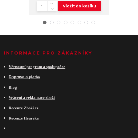
Vložit do košíku
INFORMACE PRO ZÁKAZNÍKY
Věrnostní program a spolupráce
Do
prava a
platba
Blog
Vrácení a reklamace zboží
Recenze Zboží.cz
Recenze Heureka