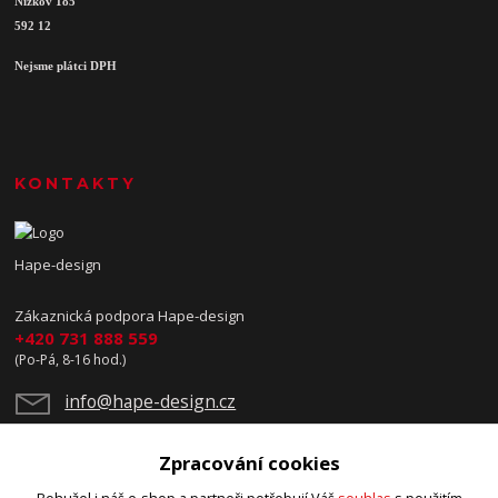
Nížkov 185
592 12
Nejsme plátci DPH
KONTAKTY
Hape-design
Zákaznická podpora Hape-design
+420 731 888 559
(Po-Pá, 8-16 hod.)
info@hape-design.cz
Zpracování cookies