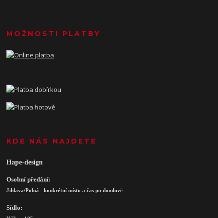
MOŽNOSTI PLATBY
KDE NÁS NAJDETE
Hape-design
Osobní předání:
Jihlava/Polná - konkrétní místo a čas po domluvě
Sídlo: