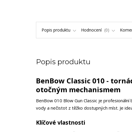
Popis produktu
Hodnocení
0
Kome
Popis produktu
BenBow Classic 010 - torná
otočným mechanismem
BenBow 010 Blow Gun Classic je profesionální b
vody a nečistot z těžko dostupných míst. Je ideáln
Klíčové vlastnosti