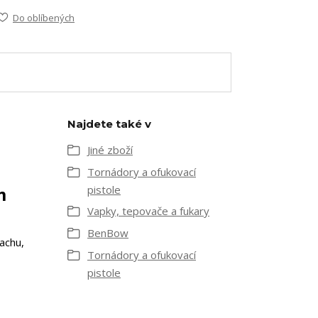
Do oblíbených
Najdete také v
Jiné zboží
Tornádory a ofukovací
m
pistole
Vapky, tepovače a fukary
BenBow
achu,
Tornádory a ofukovací
pistole