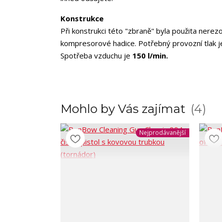
Konstrukce
Při konstrukci této "zbraně" byla použita nerezo
kompresorové hadice. Potřebný provozní tlak 
Spotřeba vzduchu je
150 l/min.
Mohlo by Vás zajímat
4
Nejprodávanější