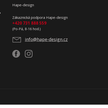
Hape-design
o
Zákaznická podpora Hape-design
+420 731 888 559
(Po-Pá, 8-16 hod.)
info@hape-design.cz