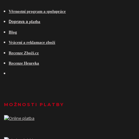
Věrnostní program a spolupráce
Do
prava a
platba
Blog
Vrácení a reklamace zboží
Recenze Zboží.cz
Recenze Heureka
MOŽNOSTI PLATBY