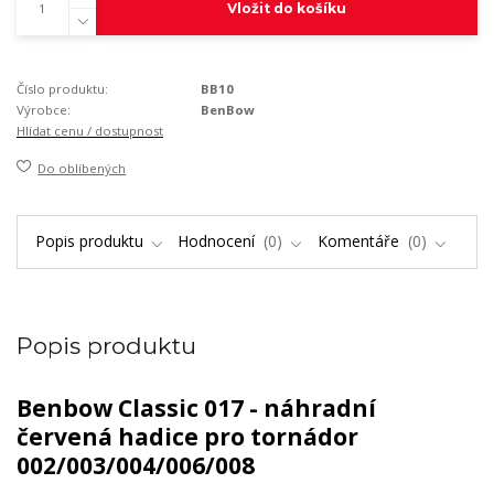
Vložit do košíku
Číslo produktu:
BB10
Výrobce:
BenBow
Hlídat cenu / dostupnost
Do oblíbených
Popis produktu
Hodnocení
0
Komentáře
0
Popis produktu
Benbow Classic 017 - náhradní
červená hadice pro tornádor
002/003/004/006/008