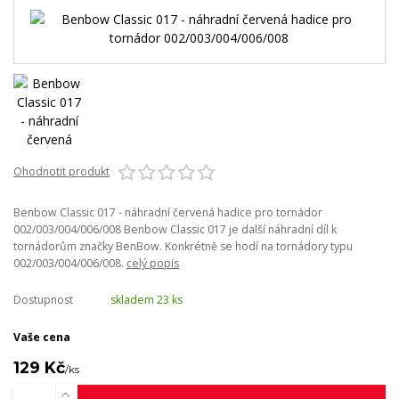
Ohodnotit produkt
Benbow Classic 017 - náhradní červená hadice pro tornádor
002/003/004/006/008 Benbow Classic 017 je další náhradní díl k
tornádorům značky BenBow. Konkrétně se hodí na tornádory typu
002/003/004/006/008.
celý popis
Dostupnost
skladem 23 ks
Vaše cena
129 Kč
/
ks