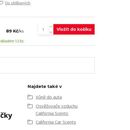
Do oblíbených
Vložit do košíku
89 Kč
/
ks
skladem 12 ks
Najdete také v
Vůně do auta
Osvěžovače vzduchu
íčky
California Scents
California Car Scents