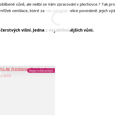
oblíbené vůně, ale nelibí se Vám zpracování v plechovce ? Tak pr
ížek ventilace, které za nás vypadají velice povedeně. Jejich vý
 čerstvých višní. Jedna z nejoblíbenějších vůni.
Nejprodávanější