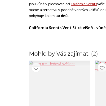
Jsou vůně v plechovce od
California Scents
vaše 
máme alternativu v podobě vonných kolíčků do mř
pohybuje kolem
30 dnů.
California Scents Vent Stick višeň - vůně
Mohlo by Vás zajímat
2