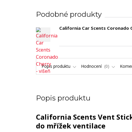
Podobné produkty
California Car Scents Coronado C
Popis produktu
Hodnocení
0
Kome
Popis produktu
California Scents Vent Stic
do mřížek ventilace