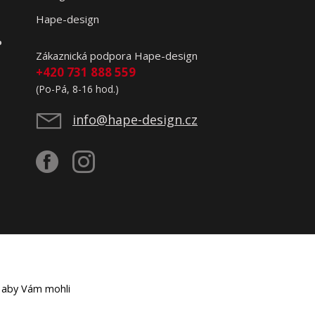
Hape-design
o
Zákaznická podpora Hape-design
+420 731 888 559
(Po-Pá, 8-16 hod.)
info@hape-design.cz
 aby Vám mohli