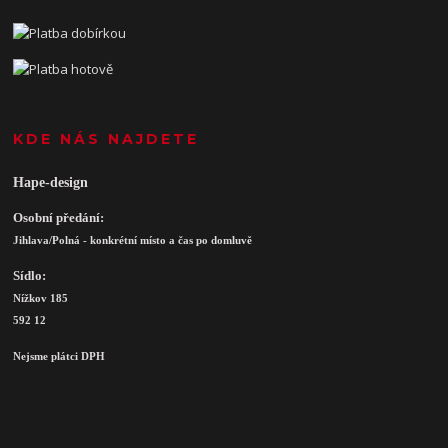
KDE NÁS NAJDETE
Hape-design
Osobní předání:
Jihlava/Polná - konkrétní místo a čas po domluvě
Sídlo:
Nížkov 185
592 12
Nejsme plátci DPH