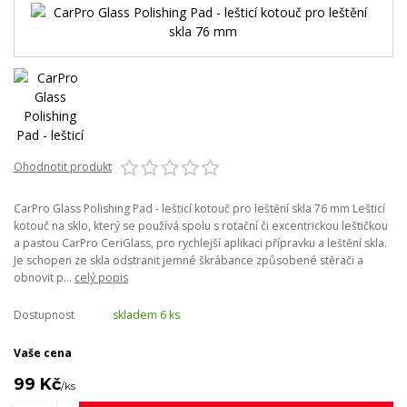
Ohodnotit produkt
CarPro Glass Polishing Pad - lešticí kotouč pro leštění skla 76 mm Lešticí
kotouč na sklo, který se používá spolu s rotační či excentrickou leštičkou
a pastou CarPro CeriGlass, pro rychlejší aplikaci přípravku a leštění skla.
Je schopen ze skla odstranit jemné škrábance způsobené stěrači a
obnovit p...
celý popis
Dostupnost
skladem 6 ks
Vaše cena
99 Kč
/
ks