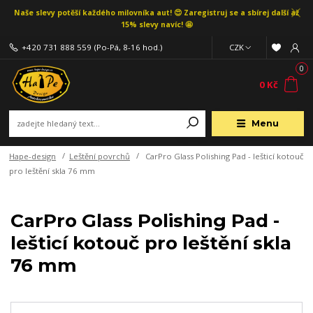
Naše slevy potěší každého milovníka aut! 😍 Zaregistruj se a sbírej další až
15% slevy navíc! 🤩
+420 731 888 559
(Po-Pá, 8-16 hod.)
CZK
0
0 Kč
Menu
Hape-design
Leštění povrchů
CarPro Glass Polishing Pad - lešticí kotouč
pro leštění skla 76 mm
CarPro Glass Polishing Pad -
lešticí kotouč pro leštění skla
76 mm