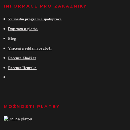
INFORMACE PRO ZÁKAZNÍKY
Věrnostní program a spolupráce
Do
prava a
platba
Blog
Vrácení a reklamace zboží
Recenze Zboží.cz
Recenze Heureka
MOŽNOSTI PLATBY