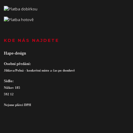
KDE NÁS NAJDETE
Hape-design
Osobní předání:
Jihlava/Polná - konkrétní místo a čas po domluvě
Sídlo:
Nížkov 185
592 12
Nejsme plátci DPH