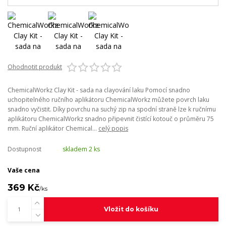
Ohodnotit produkt
ChemicalWorkz Clay Kit - sada na clayování laku Pomocí snadno
uchopitelného ručního aplikátoru ChemicalWorkz můžete povrch laku
snadno vyčistit. Díky povrchu na suchý zip na spodní straně lze k ručnímu
aplikátoru ChemicalWorkz snadno připevnit čistící kotouč o průměru 75
mm. Ruční aplikátor Chemical...
celý popis
Dostupnost
skladem 2 ks
Vaše cena
369 Kč
/
ks
Vložit do košíku