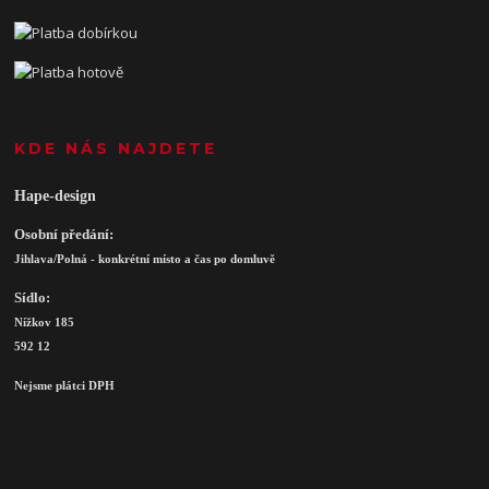
KDE NÁS NAJDETE
Hape-design
Osobní předání:
Jihlava/Polná - konkrétní místo a čas po domluvě
Sídlo:
Nížkov 185
592 12
Nejsme plátci DPH