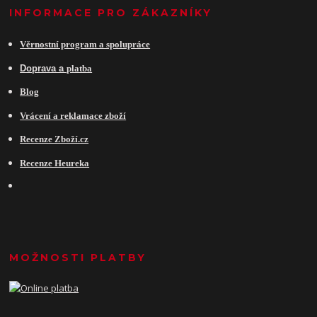
INFORMACE PRO ZÁKAZNÍKY
Věrnostní program a spolupráce
Do
prava a
platba
Blog
Vrácení a reklamace zboží
Recenze Zboží.cz
Recenze Heureka
MOŽNOSTI PLATBY