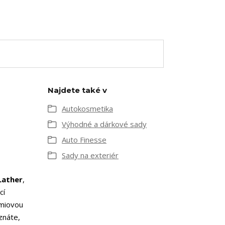
Najdete také v
Autokosmetika
Výhodné a dárkové sady
Auto Finesse
Sady na exteriér
ather
,
cí
émiovou
znáte,