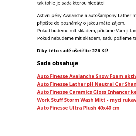
tak tohle je sada kterou hledáte!
Aktivní pěny Avalanche a autošampóny Lather
připište do poznámky o jakou máte zájem.
Pokud budeme mít skladem, přidáme Vám ji ta
Pokud nebudeme mít skladem, sadu pošleme tak 
Díky této sadě ušetříte 226 Kč!
Sada obsahuje
Auto Finesse Avalanche Snow Foam aktiv
Auto Finesse Lather pH Neutral Car Sha
Auto Finesse Caramics Gloss Enhancer ke
Work Stuff Storm Wash Mitt - mycí rukav
Auto Finesse Ultra Plush 40x40 cm