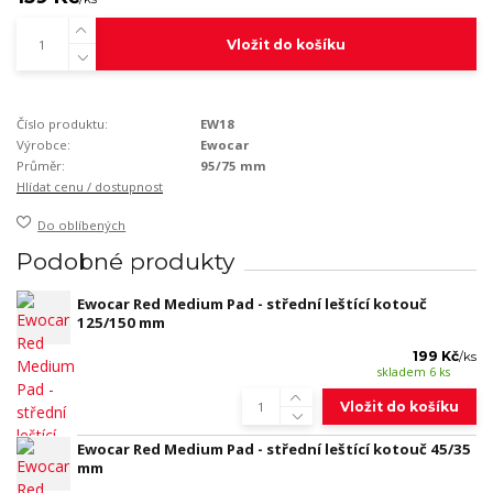
Vložit do košíku
Číslo produktu:
EW18
Výrobce:
Ewocar
Průměr:
95/75 mm
Hlídat cenu / dostupnost
Do oblíbených
Podobné produkty
Ewocar Red Medium Pad - střední leštící kotouč
125/150 mm
199 Kč
/
ks
skladem 6 ks
Vložit do košíku
Ewocar Red Medium Pad - střední leštící kotouč 45/35
mm