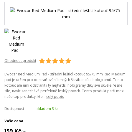
Ohodnotit produkt
Ewocar Red Medium Pad - střední leštící kotouč 95/75 mm Red Medium
pad je určen pro odstraňování lehkých škrábanců a hologramů. Tento
kotouč ale umí odstranit i ty nejtvrdší hologramy díky své skvělé řezné
síle, navíc zanechává perfektně lesklý povrch. Tento produkt patří mezi
naše top produkty, kte...
celý popis
Dostupnost
skladem 3 ks
Vaše cena
159 Kč
/
ks