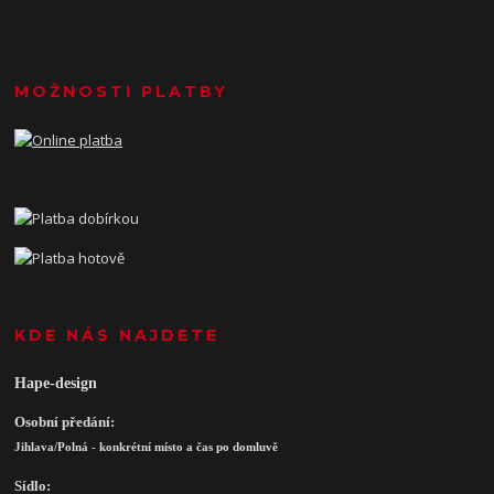
MOŽNOSTI PLATBY
KDE NÁS NAJDETE
Hape-design
Osobní předání:
Jihlava/Polná - konkrétní místo a čas po domluvě
Sídlo: