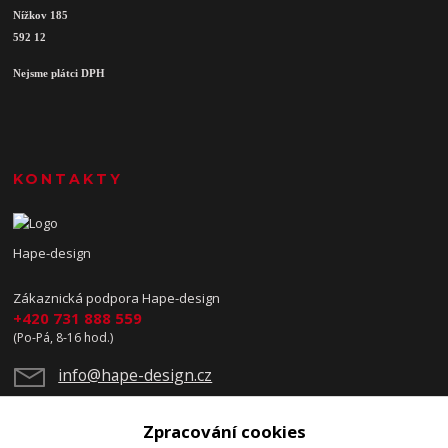
Nížkov 185
592 12
Nejsme plátci DPH
KONTAKTY
Hape-design
Zákaznická podpora Hape-design
+420 731 888 559
(Po-Pá, 8-16 hod.)
info@hape-design.cz
Zpracování cookies