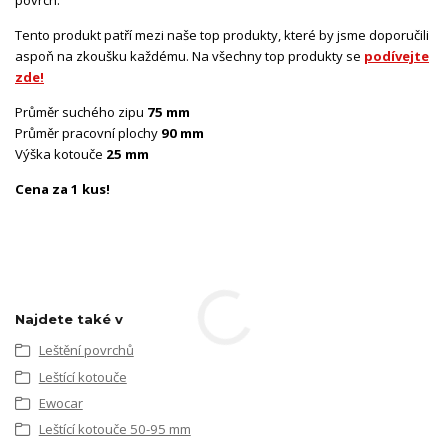
Tento produkt patří mezi naše top produkty, které by jsme doporučili
aspoň na zkoušku každému. Na všechny top produkty
se
podívejte
zde!
Průměr suchého zipu
75
mm
Průměr pracovní plochy
90
mm
Výška kotouče
25 mm
Cena za 1 kus!
Najdete také v
Leštění povrchů
Leštící kotouče
Ewocar
Leštící kotouče 50-95 mm