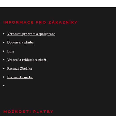
INFORMACE PRO ZÁKAZNÍKY
Věrnostní program a spolupráce
Do
prava a
platba
Blog
Vrácení a reklamace zboží
Recenze Zboží.cz
Recenze Heureka
MOŽNOSTI PLATBY