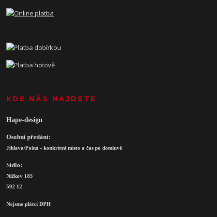
KDE NÁS NAJDETE
Hape-design
Osobní předání:
Jihlava/Polná - konkrétní místo a čas po domluvě
Sídlo:
Nížkov 185
592 12
Nejsme plátci DPH