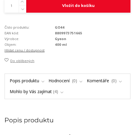
Vložit do košíku
Číslo produktu:
GO44
EAN kód:
8809973751665
Výrobce:
Gyeon
Objem:
400 ml
Hlídat cenu / dostupnost
Do oblíbených
Popis produktu
Hodnocení
0
Komentáře
0
Mohlo by Vás zajímat
4
Popis produktu