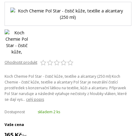
Ohodnotit produkt
Koch Chemie Pol Star - čistič kůže, textílie a alcantary (250 ml) Koch
Chemie - čistič kůže, textílie a alcantary Pol Star je neutrální čistící
prostředek s konzervační látkou na textilie, kůži a alcantaru. Přípravek
Pol Star narušuje a následně vytahuje nečistoty z hloubky vláken, které
se dají vys...
celý popis
Dostupnost
skladem 2 ks
Vaše cena
165 Kč
/
ks