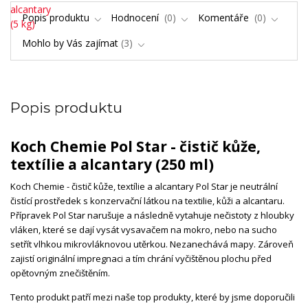
Popis produktu
Hodnocení
0
Komentáře
0
Mohlo by Vás zajímat
3
Popis produktu
Koch Chemie Pol Star - čistič kůže,
textílie a alcantary (250 ml)
Koch Chemie - čistič kůže, textílie a alcantary Pol Star je neutrální
čistící prostředek s konzervační látkou na textilie, kůži a alcantaru.
Přípravek Pol Star narušuje a následně vytahuje nečistoty z hloubky
vláken, které se dají vysát vysavačem na mokro, nebo na sucho
setřít vlhkou mikrovláknovou utěrkou. Nezanechává mapy. Zároveň
zajistí originální impregnaci a tím chrání vyčištěnou plochu před
opětovným znečištěním.
Tento produkt patří mezi naše top produkty, které by jsme doporučili