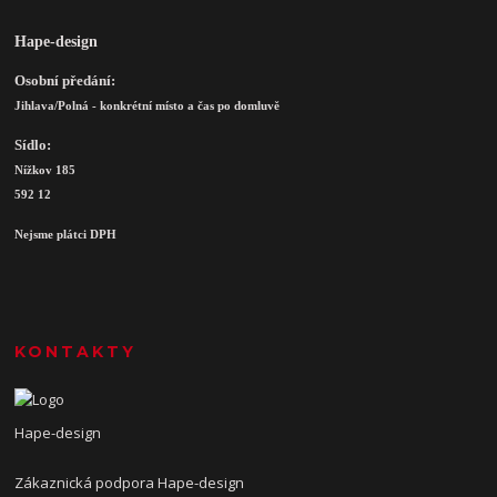
Hape-design
Osobní předání:
Jihlava/Polná - konkrétní místo a čas po domluvě
Sídlo:
Nížkov 185
592 12
Nejsme plátci DPH
KONTAKTY
Hape-design
Zákaznická podpora Hape-design