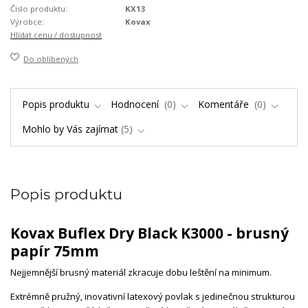
Číslo produktu:
KX13
Výrobce:
Kovax
Hlídat cenu / dostupnost
Do oblíbených
Popis produktu
Hodnocení
0
Komentáře
0
Mohlo by Vás zajímat
5
Popis produktu
Kovax Buflex Dry Black K3000 - brusný
papír 75mm
Nejjemnější brusný materiál zkracuje dobu leštění na minimum.
Extrémně pružný, inovativní latexový povlak s jedinečnou strukturou