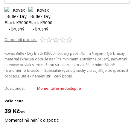
Ohodnotit produkt
Kovax Buflex Dry Black K3000 - brusný papír 75mm Nejjemnější brusný
materiál zkracuje dobu leštění na minimum. Extrémně pružný, inovativní
latexový povlak s jedinečnou strukturou zrn zajišťuje mimořádně
rovnoměrné broušení. Speciálně vyvinutý suchý zip zajišťuje bezpečnost
procesu. Buflex nemění str...
celý popis
Dostupnost
Momentálně nedostupné
Vaše cena
39 Kč
/
ks
Momentálně není k dispozici