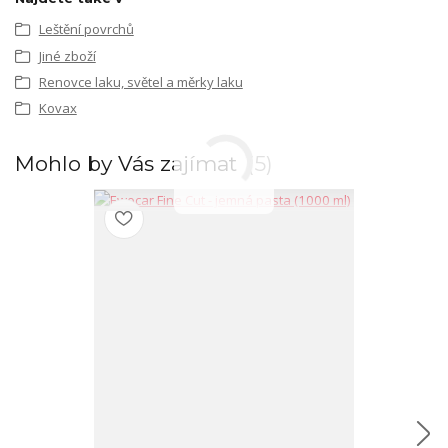
Leštění povrchů
Jiné zboží
Renovce laku, světel a měrky laku
Kovax
Mohlo by Vás zajímat
5