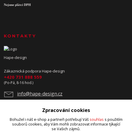
Nejsme plátci DPH
KONTAKTY
Hape-design
Zákaznická podpora Hape-design
+420 731 888 559
(Po-Pá, 8-16 hod.)
info@hape-design.cz
Zpracování cookies
Bohužel i náš e-shop a partneři potřebují Váš
souhlas
s použitím
souborů cookies, aby Vám mohli zobrazovat informace týkající
se Vašich zájmů.