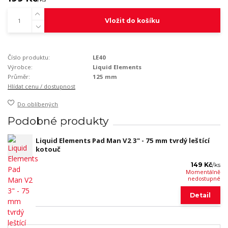
Vložit do košíku
Číslo produktu:
LE40
Výrobce:
Liquid Elements
Průměr:
125 mm
Hlídat cenu / dostupnost
Do oblíbených
Podobné produkty
Liquid Elements Pad Man V2 3" - 75 mm tvrdý leštící
kotouč
149 Kč
/
ks
Momentálně
nedostupné
Detail