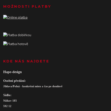
MOŽNOSTI PLATBY
KDE NÁS NAJDETE
Hape-design
Osobní předání:
Jihlava/Polná - konkrétní místo a čas po domluvě
Sídlo:
Nížkov 185
592 12