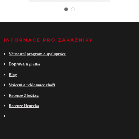
INFORMACE PRO ZÁKAZNÍKY
Věrnostní program a spolupráce
Do
prava a
platba
Blog
Vrácení a reklamace zboží
Recenze Zboží.cz
Recenze Heureka