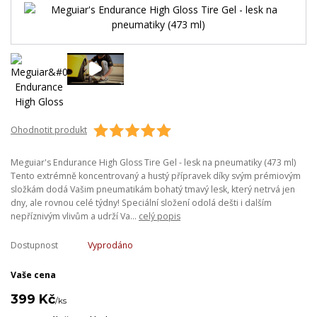
Ohodnotit produkt
Meguiar's Endurance High Gloss Tire Gel - lesk na pneumatiky (473 ml)
Tento extrémně koncentrovaný a hustý přípravek díky svým prémiovým
složkám dodá Vašim pneumatikám bohatý tmavý lesk, který netrvá jen
dny, ale rovnou celé týdny! Speciální složení odolá dešti i dalším
nepříznivým vlivům a udrží Va...
celý popis
Dostupnost
Vyprodáno
Vaše cena
399 Kč
/
ks