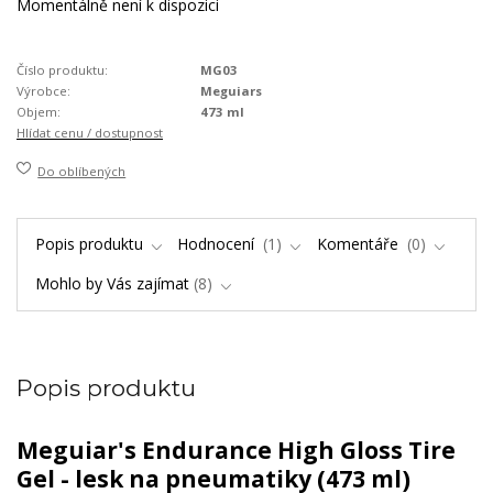
Momentálně není k dispozici
Číslo produktu:
MG03
Výrobce:
Meguiars
Objem:
473 ml
Hlídat cenu / dostupnost
Do oblíbených
Popis produktu
Hodnocení
1
Komentáře
0
Mohlo by Vás zajímat
8
Popis produktu
Meguiar's Endurance High Gloss Tire
Gel - lesk na pneumatiky (473 ml)