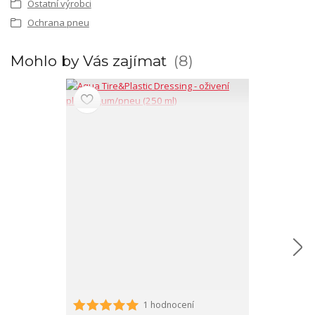
Ostatní výrobci
Ochrana pneu
Mohlo by Vás zajímat
8
1 hodnocení