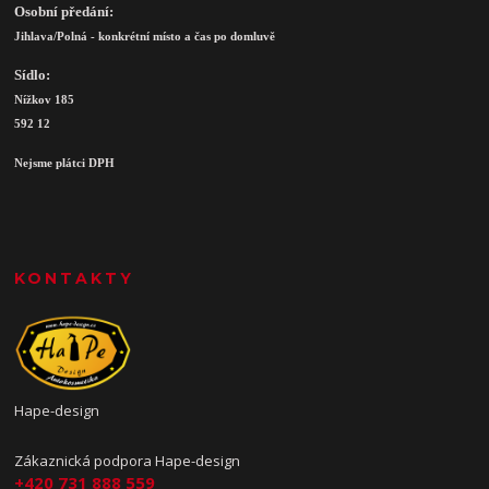
Osobní předání:
Jihlava/Polná - konkrétní místo a čas po domluvě
Sídlo:
Nížkov 185
592 12
Nejsme plátci DPH
KONTAKTY
Hape-design
Zákaznická podpora Hape-design
+420 731 888 559