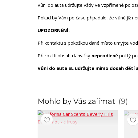
Vůni do auta udržujte vždy ve vzpřímené poloz
Pokud by Vám po čase připadalo, že vůně již není
UPOZORNĚNÍ:
Při kontaktu s pokožkou dané místo umyjte vodo
Při rozlití obsahu lahvičky
neprodleně
politý po
Vůni do auta SL udržujte mimo dosah dětí 
Mohlo by Vás zajímat
9