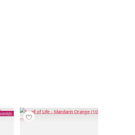
vanější