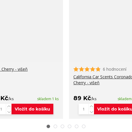
 Cherry - višeň
6 hodnocení
California Car Scents Coronad
Cherry - višeň
 Kč
89 Kč
/
ks
skladem 1 ks
/
ks
skladem
Vložit do košíku
Vložit do košík