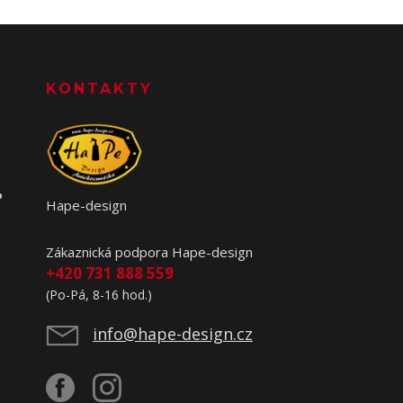
KONTAKTY
o
Hape-design
Zákaznická podpora Hape-design
+420 731 888 559
(Po-Pá, 8-16 hod.)
info@hape-design.cz