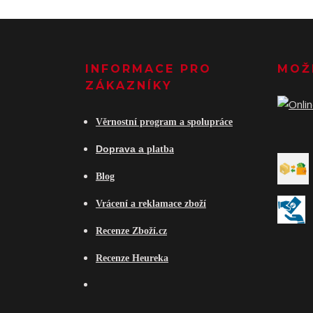
INFORMACE PRO
MOŽ
ZÁKAZNÍKY
Věrnostní program a spolupráce
Do
prava a
platba
Blog
Vrácení a reklamace zboží
Recenze Zboží.cz
Recenze Heureka