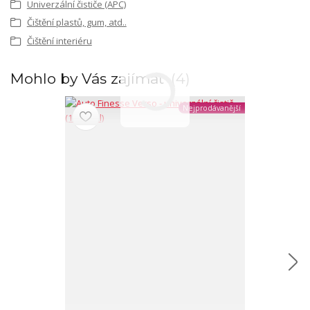
Univerzální čističe (APC)
Čištění plastů, gum, atd..
Čištění interiéru
Mohlo by Vás zajímat
4
Nejprodávanější