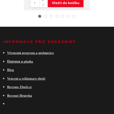
Vložit do košíku
INFORMACE PRO ZÁKAZNÍKY
Věrnostní program a spolupráce
Do
prava a
platba
Blog
Vrácení a reklamace zboží
Recenze Zboží.cz
Recenze Heureka