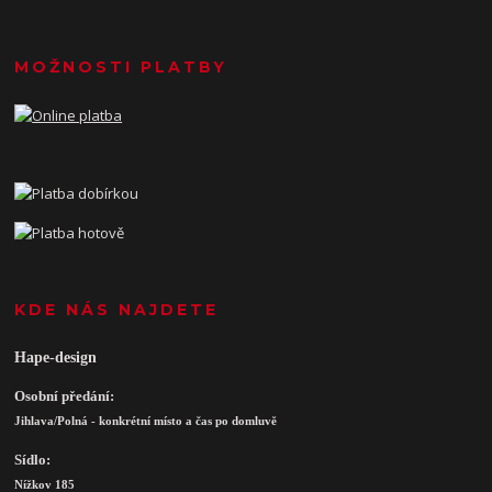
MOŽNOSTI PLATBY
KDE NÁS NAJDETE
Hape-design
Osobní předání:
Jihlava/Polná - konkrétní místo a čas po domluvě
Sídlo:
Nížkov 185