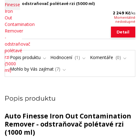
odstraňovač polétavé rzi (5000 ml)
2 249 Kč
/
ks
Momentálně
nedostupné
Detail
Popis produktu
Hodnocení
1
Komentáře
0
Mohlo by Vás zajímat
7
Popis produktu
Auto Finesse Iron Out Contamination
Remover - odstraňovač polétavé rzi
(1000 ml)