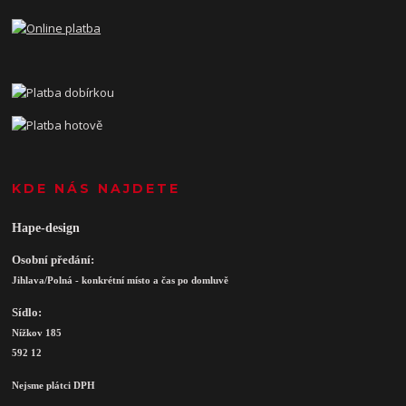
KDE NÁS NAJDETE
Hape-design
Osobní předání:
Jihlava/Polná - konkrétní místo a čas po domluvě
Sídlo:
Nížkov 185
592 12
Nejsme plátci DPH