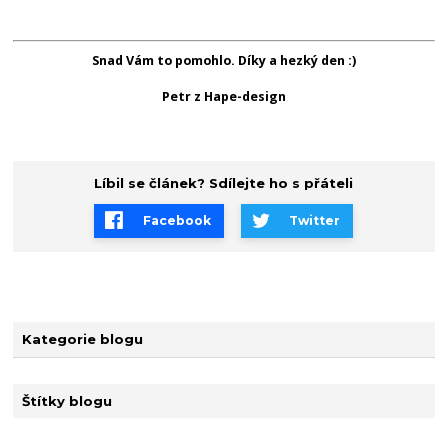
Snad Vám to pomohlo. Díky a hezký den :)
Petr z Hape-design
Líbil se článek? Sdílejte ho s přáteli
Facebook
Twitter
Kategorie blogu
Štítky blogu