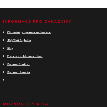
INFORMACE PRO ZÁKAZNÍKY
Věrnostní program a spolupráce
Do
prava a
platba
Blog
Vrácení a reklamace zboží
Recenze Zboží.cz
Recenze Heureka
MOŽNOSTI PLATBY