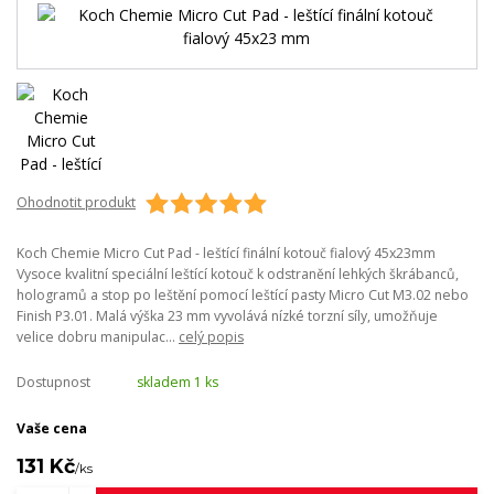
Ohodnotit produkt
Koch Chemie Micro Cut Pad - leštící finální kotouč fialový 45x23mm
Vysoce kvalitní speciální leštící kotouč k odstranění lehkých škrábanců,
hologramů a stop po leštění pomocí leštící pasty Micro Cut M3.02 nebo
Finish P3.01. Malá výška 23 mm vyvolává nízké torzní síly, umožňuje
velice dobru manipulac...
celý popis
Dostupnost
skladem 1 ks
Vaše cena
131 Kč
/
ks