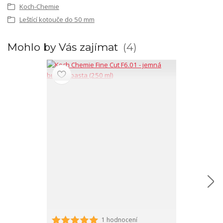
Koch-Chemie
Leštící kotouče do 50 mm
Mohlo by Vás zajímat
4
1 hodnocení
Menzerna Hea