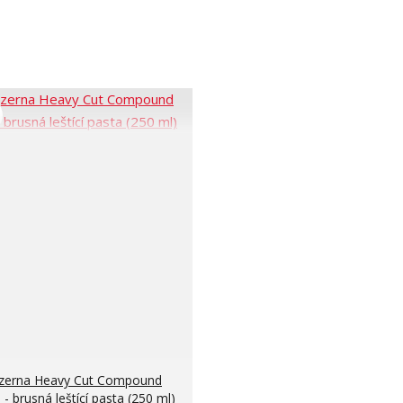
zerna Heavy Cut Compound
 - brusná leštící pasta (250 ml)