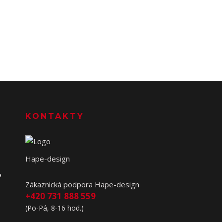
KONTAKTY
Hape-design
o
Zákaznická podpora Hape-design
+420 731 888 559
(Po-Pá, 8-16 hod.)