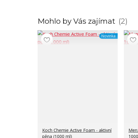
Mohlo by Vás zajímat
2
Novinka
Koch Chemie Active Foam - aktivní
Men
pěna (1000 ml)
1000