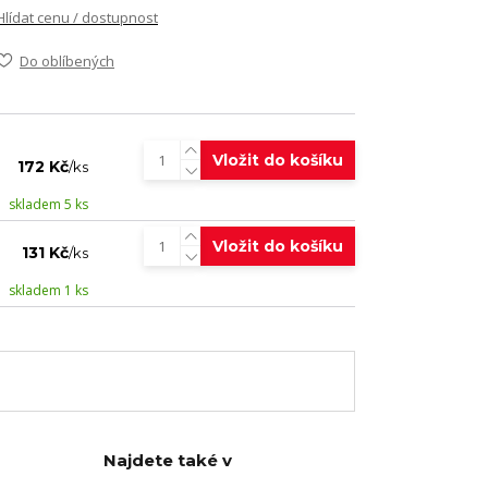
Hlídat cenu / dostupnost
Do oblíbených
Vložit do košíku
172 Kč
/
ks
skladem 5 ks
Vložit do košíku
131 Kč
/
ks
skladem 1 ks
Najdete také v