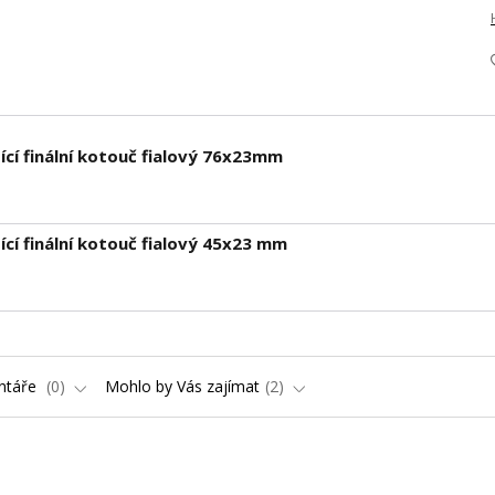
ící finální kotouč fialový 76x23mm
ící finální kotouč fialový 45x23 mm
ntáře
0
Mohlo by Vás zajímat
2