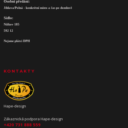
Osobní předání:
Jihlava/Polná - konkrétní místo a čas po domluvě
Sídlo:
Nížkov 185
592 12
Nejsme plátci DPH
KONTAKTY
Hape-design
Zákaznická podpora Hape-design
+420 731 888 559