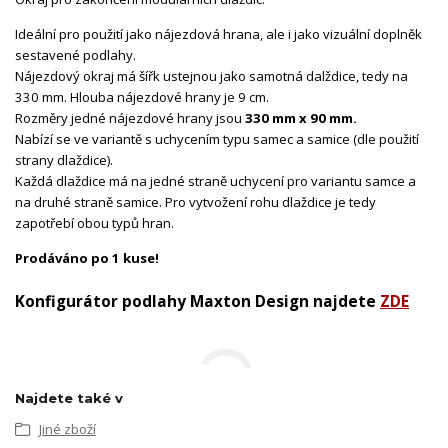
Ideální pro použití jako nájezdová hrana, ale i jako vizuální doplněk
sestavené podlahy.
Nájezdový okraj má šířk ustejnou jako samotná dalždice, tedy na
330 mm. Hlouba nájezdové hrany je 9 cm.
Rozměry jedné nájezdové hrany jsou
330 mm x 90 mm.
Nabízí se ve variantě s uchycením typu samec a samice (dle použití
strany dlaždice).
Každá dlaždice má na jedné straně uchycení pro variantu samce a
na druhé straně samice. Pro vytvožení rohu dlaždice je tedy
zapotřebí obou typů hran.
Prodáváno po 1 kuse!
Konfigurátor podlahy Maxton Design najdete
ZDE
Najdete také v
Jiné zboží