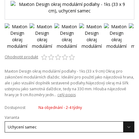
Ohodnotit produkt
Maxton Design okraj modulární podlahy - 1ks (33 x 9 cm) Okraj pro
zakončení modulárních dlaždic. Ideální pro použití jako nájezdová hrana,
ale i jako vizuální doplněk sestavené podlahy.Nájezdový okraj má šířk
ustejnou jako samotná dalždice, tedy na 330 mm. Hlouba nájezdové
hrany je 9 cm.Rozměry jedn...
celý popis
Dostupnost
Na objednání - 2-4 týdny
Varianta