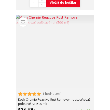
Vložit do košíku
1 hodnocení
Koch Chemie Reactive Rust Remover - odstraňovač
polétavé rzi (500 ml)
524 Kč