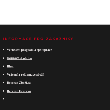
INFORMACE PRO ZÁKAZNÍKY
Věrnostní program a spolupráce
Do
prava a
platba
Blog
Vrácení a reklamace zboží
Recenze Zboží.cz
Recenze Heureka