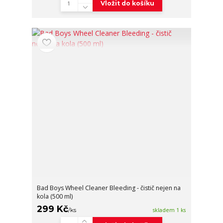
Vložit do košíku
Bad Boys Wheel Cleaner Bleeding - čistič nejen na
kola (500 ml)
299 Kč
/
ks
skladem 1 ks