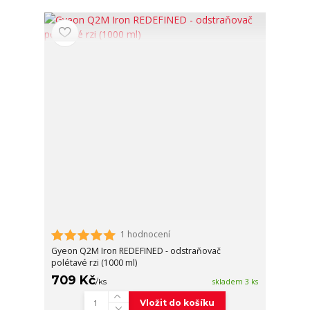
1 hodnocení
Gyeon Q2M Iron REDEFINED - odstraňovač
polétavé rzi (1000 ml)
709 Kč
/
ks
skladem 3 ks
Vložit do košíku