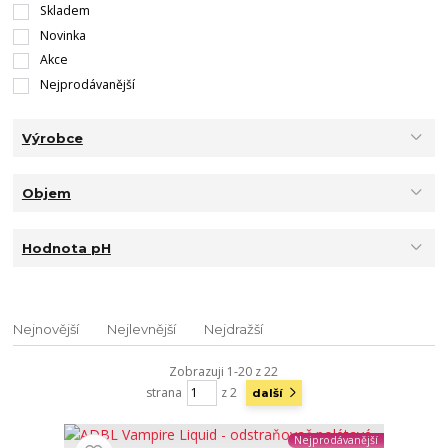
Skladem
Novinka
Akce
Nejprodávanější
Výrobce
Objem
Hodnota pH
Nejnovější
Nejlevnější
Nejdražší
Zobrazuji 1-20 z 22
strana
z 2
další
Nejprodávanější