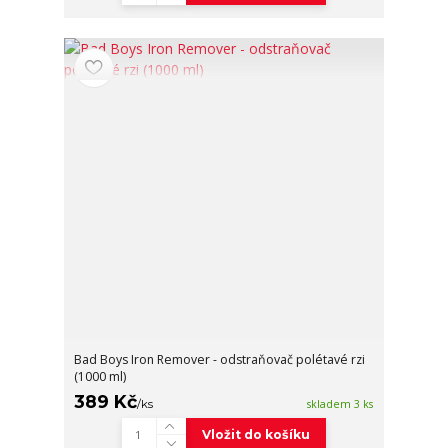
Bad Boys Iron Remover - odstraňovač polétavé rzi
(1000 ml)
389 Kč
/
ks
skladem 3 ks
Vložit do košíku