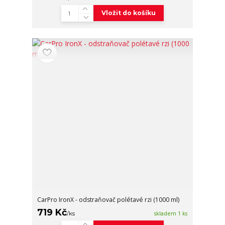
Vložit do košíku
CarPro IronX - odstraňovač polétavé rzi (1000 ml)
719 Kč
/
ks
skladem 1 ks