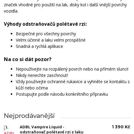
značek vhodné pro použití na lak, disky kol i další vnější povrchy
vozidla.
Výhody odstraňovačů polétavé rzi:
Bezpečné pro všechny povrchy
Velmi účinné a laku velmi prospěšné
Snadná a rychlá aplikace
Na co si dát pozor?
Nepoužívejte na rozpálený povrch nebo na přímém slunci!
Nikdy nenechte zaschnout!
Vždy používejte ochranné rukavice a vyhněte se kontaktu s
kůží nebo očima
Postupujte podle návodu konkrétního přípravku
Nejprodávanější
ADBL Vampire Liquid -
1 390 Kč
1.
odstraňovač polétavé rzi z laku