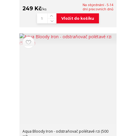
Na objednání - 5-14
249 Kč
/
ks
dní pracovních dnů
Vložit do košíku
Aqua Bloody Iron - odstraňovač polétavé rzi (500