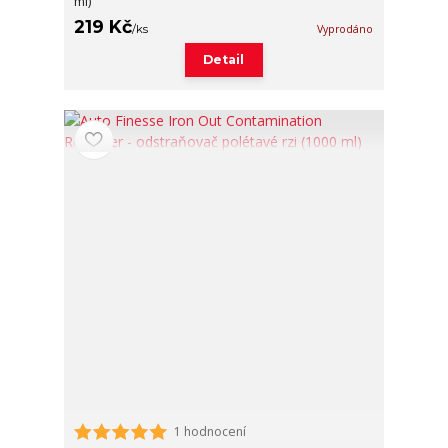
ml)
219 Kč
/
ks
Vyprodáno
Detail
1 hodnocení