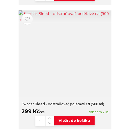
Ewocar Bleed - odstraňovač polétavé rzi (500 ml)
299 Kč
/
ks
skladem 2 ks
Vložit do košíku