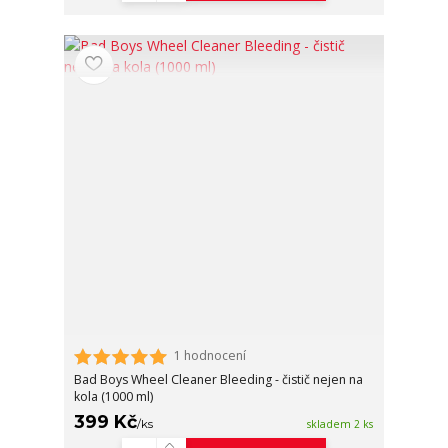
1 hodnocení
Bad Boys Wheel Cleaner Bleeding - čistič nejen na
kola (1000 ml)
399 Kč
/
ks
skladem 2 ks