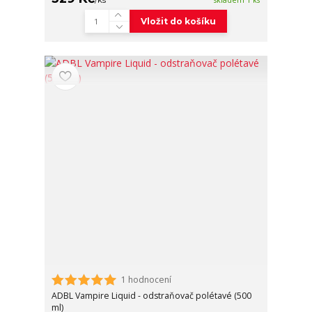
Vložit do košíku
1 hodnocení
ADBL Vampire Liquid - odstraňovač polétavé (500
ml)