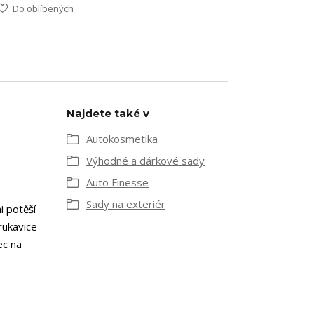
Do oblíbených
Najdete také v
Autokosmetika
Výhodné a dárkové sady
Auto Finesse
Sady na exteriér
i potěší
rukavice
ec na