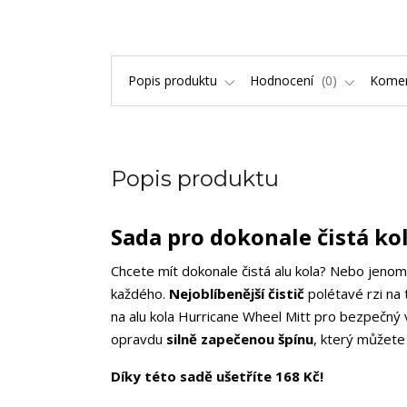
Popis produktu
Hodnocení
0
Kome
Popis produktu
Sada pro dokonale čistá ko
Chcete mít dokonale čistá alu kola? Nebo jenom 
každého.
Nejoblíbenější čistič
polétavé rzi na
na alu kola Hurricane Wheel Mitt pro bezpečný v
opravdu
silně zapečenou špínu
, který můžete 
Díky této sadě ušetříte 168
Kč!