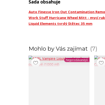
Sada obsahuje
Auto Finesse Iron Out Contamination Remo
Work Stuff Hurricane Wheel Mitt - mycí ruk
Liquid Elements tvrdý štětec 35 mm
Mohlo by Vás zajímat
7
Nejprodávanější