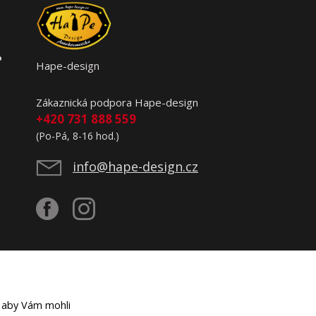
o
Hape-design
Zákaznická podpora Hape-design
+420 731 888 559
(Po-Pá, 8-16 hod.)
info@hape-design.cz
 aby Vám mohli